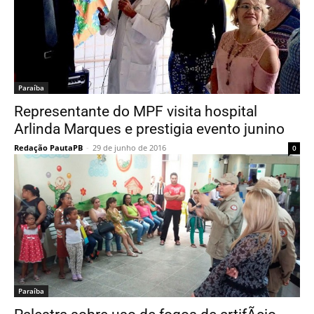
Paraí­ba
Representante do MPF visita hospital
Arlinda Marques e prestigia evento junino
Redação PautaPB
-
29 de junho de 2016
0
Paraí­ba