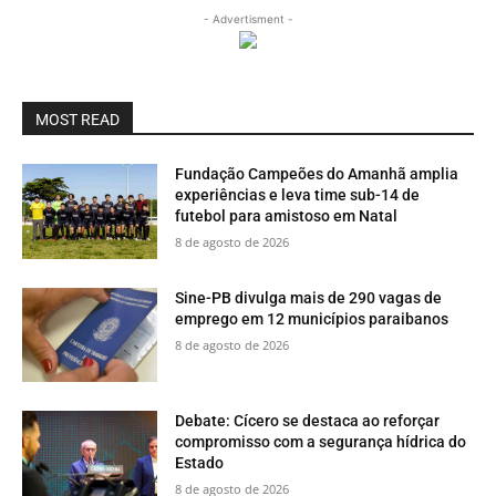
- Advertisment -
MOST READ
Fundação Campeões do Amanhã amplia
experiências e leva time sub-14 de
futebol para amistoso em Natal
8 de agosto de 2026
Sine-PB divulga mais de 290 vagas de
emprego em 12 municípios paraibanos
8 de agosto de 2026
Debate: Cícero se destaca ao reforçar
compromisso com a segurança hídrica do
Estado
8 de agosto de 2026