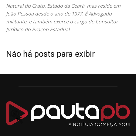
Natural do Crato, Estado da Ceará, mas reside em
João Pessoa desde o ano de 1977. É Advogado
militante, e também exerce o cargo de Consultor
Jurídico do Procon Estadual.
Não há posts para exibir