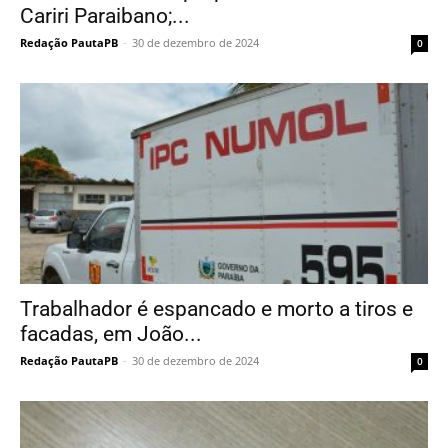
Cariri Paraibano;...
Redação PautaPB
-
30 de dezembro de 2024
0
Trabalhador é espancado e morto a tiros e
facadas, em João...
Redação PautaPB
-
30 de dezembro de 2024
0