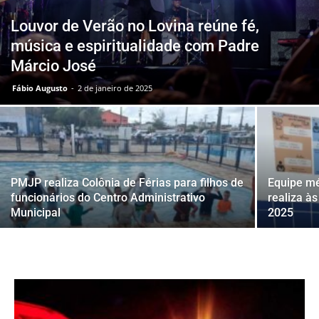
Louvor de Verão no Lovina reúne fé,
música e espiritualidade com Padre
Márcio José
Fábio Augusto
-
2 de janeiro de 2025
PMJP realiza Colônia de Férias para filhos de
Equipe mé
funcionários do Centro Administrativo
realiza à
Municipal
2025