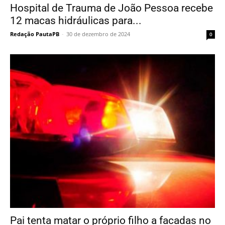
Hospital de Trauma de João Pessoa recebe
12 macas hidráulicas para...
Redação PautaPB
-
30 de dezembro de 2024
0
Pai tenta matar o próprio filho a facadas no