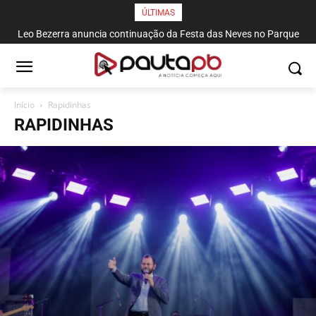
ÚLTIMAS
Leo Bezerra anuncia continuação da Festa das Neves no Parque
Solon de Lucena até domingo
Início
Rapidinhas
RAPIDINHAS