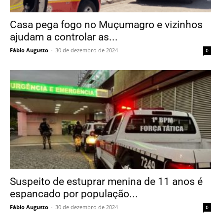
Casa pega fogo no Muçumagro e vizinhos
ajudam a controlar as...
Fábio Augusto
-
30 de dezembro de 2024
0
Suspeito de estuprar menina de 11 anos é
espancado por população...
Fábio Augusto
-
30 de dezembro de 2024
0