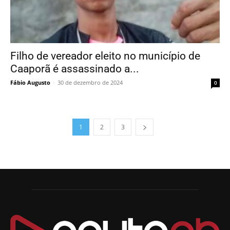
Filho de vereador eleito no município de
Caaporã é assassinado a...
Fábio Augusto
-
30 de dezembro de 2024
0
1
2
3