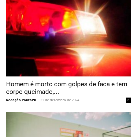
Homem é morto com golpes de faca e tem
corpo queimado,...
Redação PautaPB
-
31 de dezembro de 2024
0