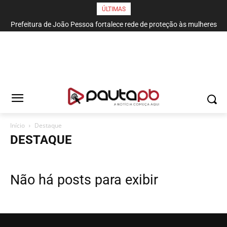
ÚLTIMAS
Prefeitura de João Pessoa fortalece rede de proteção às mulheres
e entende que acolher é salvar vidas
Início
Destaque
DESTAQUE
Não há posts para exibir