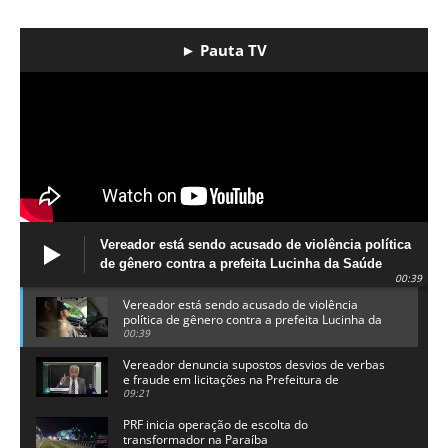
► Pauta TV
Vereador está sendo acusado de violência política
de gênero contra a prefeita Lucinha da Saúde
00:39
Vereador está sendo acusado de violência
política de gênero contra a prefeita Lucinha da
Saúde
00:39
Vereador denuncia supostos desvios de verbas
e fraude em licitações na Prefeitura de
Alhandra
09:21
PRF inicia operação de escolta do
transformador na Paraíba