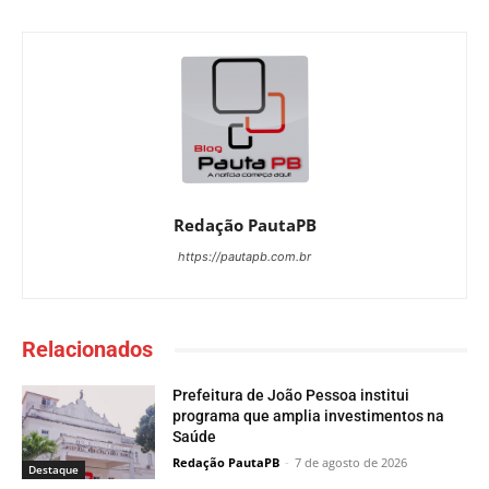
Redação PautaPB
https://pautapb.com.br
Relacionados
Prefeitura de João Pessoa institui
programa que amplia investimentos na
Saúde
Redação PautaPB
-
7 de agosto de 2026
Destaque