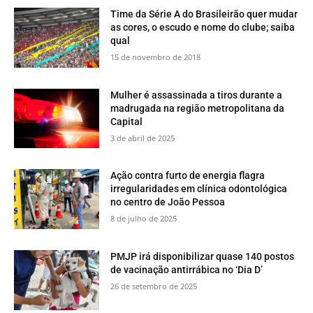
Time da Série A do Brasileirão quer mudar
as cores, o escudo e nome do clube; saiba
qual
15 de novembro de 2018
Mulher é assassinada a tiros durante a
madrugada na região metropolitana da
Capital
3 de abril de 2025
Ação contra furto de energia flagra
irregularidades em clínica odontológica
no centro de João Pessoa
8 de julho de 2025
PMJP irá disponibilizar quase 140 postos
de vacinação antirrábica no ‘Dia D’
26 de setembro de 2025