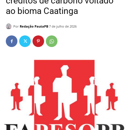
créditos de carbono voltado
ao bioma Caatinga
Por
Redação PautaPB
7 de julho de 2026