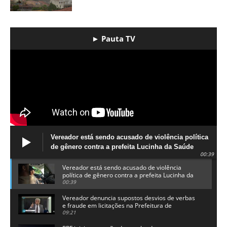
► Pauta TV
Vereador está sendo acusado de violência política
de gênero contra a prefeita Lucinha da Saúde
00:39
Vereador está sendo acusado de violência
política de gênero contra a prefeita Lucinha da
Saúde
00:39
Vereador denuncia supostos desvios de verbas
e fraude em licitações na Prefeitura de
Alhandra
09:21