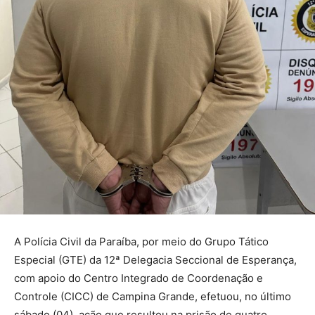
A Polícia Civil da Paraíba, por meio do Grupo Tático
Especial (GTE) da 12ª Delegacia Seccional de Esperança,
com apoio do Centro Integrado de Coordenação e
Controle (CICC) de Campina Grande, efetuou, no último
sábado (04), ação que resultou na prisão de quatro