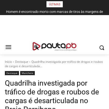
ÚLTIMAS
Homem é encontrado morto com marcas de tiros às margens de
rodovia em Campina Grande
Início
Destaque
Quadrilha investigada por tráfico de drogas e roubos
de cargas é desarticulada...
Destaque
Manchete
Quadrilha investigada por
tráfico de drogas e roubos de
cargas é desarticulada no