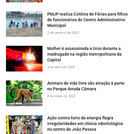
PMJP realiza Colônia de Férias para filhos
de funcionários do Centro Administrativo
Municipal
2 de janeiro de 2025
Mulher é assassinada a tiros durante a
madrugada na região metropolitana da
Capital
3 de abril de 2025
​Animais de vida livre são atração à parte
no Parque Arruda Câmara
8 de maio de 2022
Ação contra furto de energia flagra
irregularidades em clínica odontológica
no centro de João Pessoa