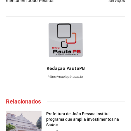
mental em João Pessoa
serviços
Redação PautaPB
https://pautapb.com.br
Relacionados
Prefeitura de João Pessoa institui
programa que amplia investimentos na
Saúde