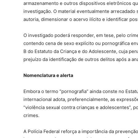
armazenamento e outros dispositivos eletrônicos q
investigação. O material eventualmente arrecadado s
autoria, dimensionar o acervo ilícito e identificar p
O investigado poderá responder, em tese, pelo crim
contendo cena de sexo explícito ou pornográfica env
B do Estatuto da Criança e do Adolescente, cuja pen
prejuízo da identificação de outros delitos após a an
Nomenclatura e alerta
Embora o termo “pornografia” ainda conste no Estat
internacional adota, preferencialmente, as expressõ
“violência sexual contra crianças e adolescentes”, 
crimes.
A Polícia Federal reforça a importância da prevenç