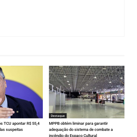
Destaque
ós TCU apontar R$ 55,4
MPPB obtém liminar para garantir
as suspeitas
adequação do sistema de combate a
incêndio do Espaço Cultural