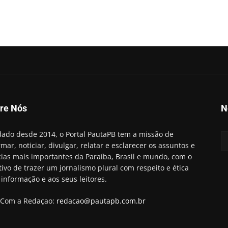
re Nós
N
ado desde 2014, o Portal PautaPB tem a missão de
rmar, noticiar, divulgar, relatar e esclarecer os assuntos e
cias mais importantes da Paraíba, Brasil e mundo, com o
tivo de trazer um jornalismo plural com respeito e ética
 informação e aos seus leitores.
 Com a Redaçao:
redacao@pautapb.com.br