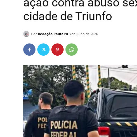
ação contra abuso sex
cidade de Triunfo
Por
Redação PautaPB
3 de julho de 2026