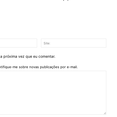
E-
Site:
mail:*
 a próxima vez que eu comentar.
tifique-me sobre novas publicações por e-mail.