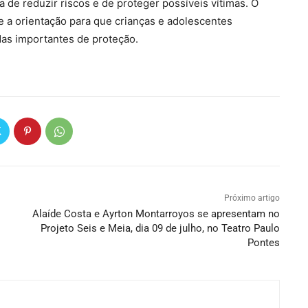
 de reduzir riscos e de proteger possíveis vítimas. O
e a orientação para que crianças e adolescentes
s importantes de proteção.
Próximo artigo
Alaíde Costa e Ayrton Montarroyos se apresentam no
Projeto Seis e Meia, dia 09 de julho, no Teatro Paulo
Pontes