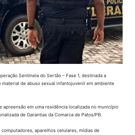
 Operação Sentinela do Sertão – Fase 1, destinada a
material de abuso sexual infantojuvenil em ambiente
e apreensão em uma residência localizada no município
ionalizada de Garantias da Comarca de Patos/PB.
 computadores, aparelhos celulares, mídias de