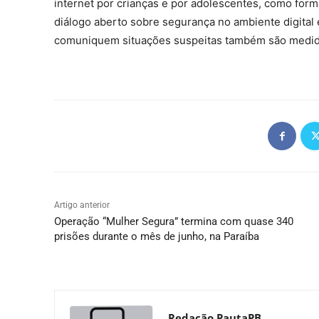
internet por crianças e por adolescentes, como forma
diálogo aberto sobre segurança no ambiente digital 
comuniquem situações suspeitas também são medida
Artigo anterior
Operação “Mulher Segura” termina com quase 340
prisões durante o mês de junho, na Paraíba
Redação PautaPB