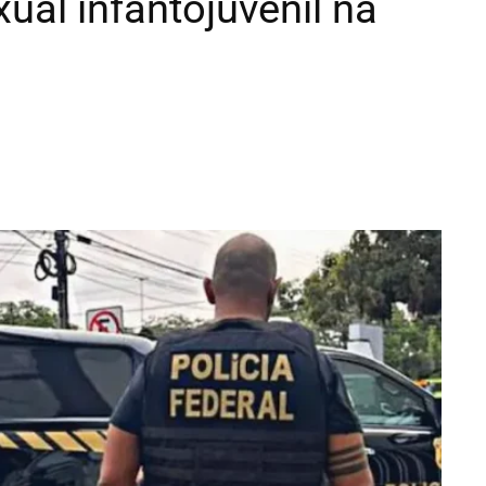
ual infantojuvenil na