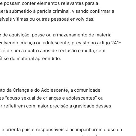
ue possam conter elementos relevantes para a
erá submetido à perícia criminal, visando confirmar a
ossíveis vítimas ou outras pessoas envolvidas.
e de aquisição, posse ou armazenamento de material
olvendo criança ou adolescente, previsto no artigo 241-
a é de um a quatro anos de reclusão e multa, sem
álise do material apreendido.
uto da Criança e do Adolescente, a comunidade
es “abuso sexual de crianças e adolescentes” ou
por refletirem com maior precisão a gravidade desses
ão e orienta pais e responsáveis a acompanharem o uso da