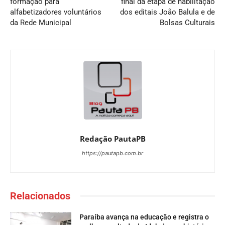
formação para
final da etapa de habilitação
alfabetizadores voluntários
dos editais João Balula e de
da Rede Municipal
Bolsas Culturais
Redação PautaPB
https://pautapb.com.br
Relacionados
Paraíba avança na educação e registra o