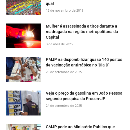
qual
15 de novembro de 2018
Mulher é assassinada a tiros durante a
madrugada na região metropolitana da
Capital
3 de abril de 2025
PMJP irá disponibilizar quase 140 postos
de vacinação antirrábica no ‘Dia D’
26 de setembro de 2025
Veja o preço da gasolina em João Pessoa
segundo pesquisa do Procon-JP
24 de setembro de 2025
CMJP pede ao Ministério Público que