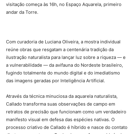
visitação começa às 16h, no Espaço Aquarela, primeiro
andar da Torre.
Com curadoria de Luciana Oliveira, a mostra individual
reúne obras que resgatam a centenária tradição da
ilustração naturalista para lançar luz sobre a riqueza — e
a vulnerabilidade — da avifauna do Nordeste brasileiro,
fugindo totalmente do mundo digital e do imediatismo
das imagens geradas por Inteligência Artificial.
Através da técnica minuciosa da aquarela naturalista,
Callado transforma suas observações de campo em
retratos de precisão que funcionam como um verdadeiro
manifesto visual em defesa das espécies nativas. O
processo criativo de Callado é híbrido e nasce do contato