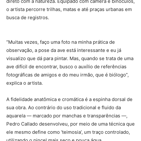
direto com a natureza. Equipado com câmera e binóculos,
o artista percorre trilhas, matas e até praças urbanas em
busca de registros.
“Muitas vezes, faço uma foto na minha prática de
observação, a pose da ave está interessante e eu já
visualizo que dá para pintar. Mas, quando se trata de uma
ave difícil de encontrar, busco o auxílio de referências
fotográficas de amigos e do meu irmão, que é biólogo”,
explica o artista.
A fidelidade anatômica e cromática é a espinha dorsal de
sua obra. Ao contrário do uso tradicional e fluido da
aquarela — marcado por manchas e transparências —,
Pedro Callado desenvolveu, por meio de uma técnica que
ele mesmo define como ‘teimosia’, um traço controlado,
utilizando o pincel mais seco e pouca água.