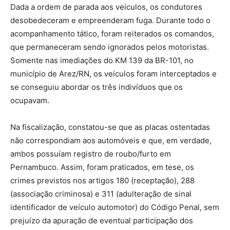
Dada a ordem de parada aos veículos, os condutores
desobedeceram e empreenderam fuga. Durante todo o
acompanhamento tático, foram reiterados os comandos,
que permaneceram sendo ignorados pelos motoristas.
Somente nas imediações do KM 139 da BR-101, no
município de Arez/RN, os veículos foram interceptados e
se conseguiu abordar os três indivíduos que os
ocupavam.
Na fiscalização, constatou-se que as placas ostentadas
não correspondiam aos automóveis e que, em verdade,
ambos possuíam registro de roubo/furto em
Pernambuco. Assim, foram praticados, em tese, os
crimes previstos nos artigos 180 (receptação), 288
(associação criminosa) e 311 (adulteração de sinal
identificador de veículo automotor) do Código Penal, sem
prejuízo da apuração de eventual participação dos