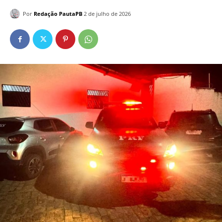
Por
Redação PautaPB
2 de julho de 2026