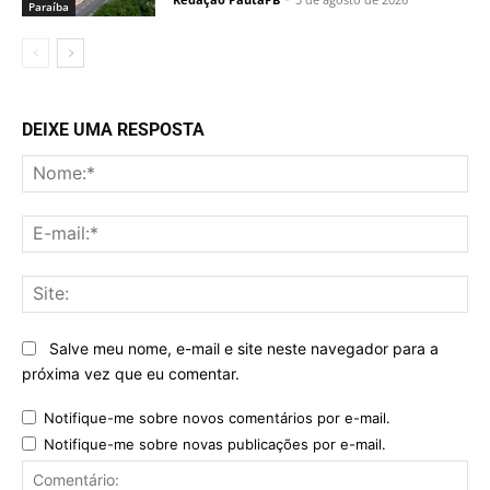
Paraí­ba
DEIXE UMA RESPOSTA
No
E-
mai
Sit
Salve meu nome, e-mail e site neste navegador para a
próxima vez que eu comentar.
Notifique-me sobre novos comentários por e-mail.
Notifique-me sobre novas publicações por e-mail.