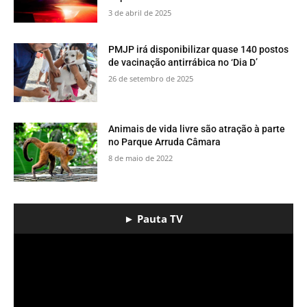
3 de abril de 2025
PMJP irá disponibilizar quase 140 postos
de vacinação antirrábica no ‘Dia D’
26 de setembro de 2025
​Animais de vida livre são atração à parte
no Parque Arruda Câmara
8 de maio de 2022
► Pauta TV