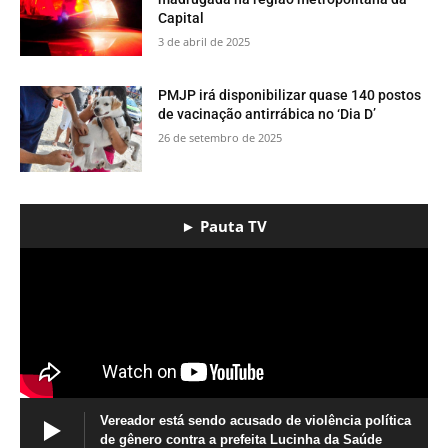
Capital
3 de abril de 2025
PMJP irá disponibilizar quase 140 postos
de vacinação antirrábica no ‘Dia D’
26 de setembro de 2025
► Pauta TV
Vereador está sendo acusado de violência política
de gênero contra a prefeita Lucinha da Saúde