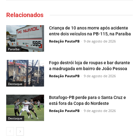
Relacionados
Criança de 10 anos morre após acidente
entre dois veículos na PB-115, na Paraíba
Redação PautaPB
-
9 de agosto de 2026
Paraí­ba
Fogo destrói loja de roupas e bar durante
a madrugada em bairro de João Pessoa
Redação PautaPB
-
9 de agosto de 2026
Destaque
Botafogo-PB perde para o Santa Cruz e
está fora da Copa do Nordeste
Redação PautaPB
-
9 de agosto de 2026
Destaque