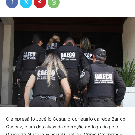
O empresário Jocélio Costa, proprietário da rede Bar do
Cuscuz, é um dos alvos da operação deflagrada pelo
Grupo de Atuação Especial Contra o Crime Organizado