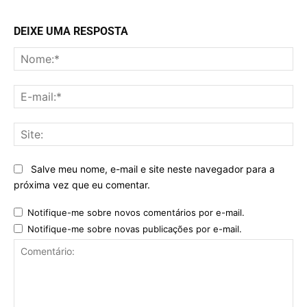
DEIXE UMA RESPOSTA
No
E-
mai
Sit
Salve meu nome, e-mail e site neste navegador para a
próxima vez que eu comentar.
Notifique-me sobre novos comentários por e-mail.
Notifique-me sobre novas publicações por e-mail.