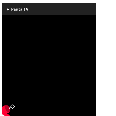
► Pauta TV