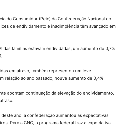
cia do Consumidor (Peic) da Confederação Nacional do
dices de endividamento e inadimplência têm avançado em
6% das famílias estavam endividadas, um aumento de 0,7%
5.
dívidas em atraso, também representou um leve
 Em relação ao ano passado, houve aumento de 0,4%.
nte apontam continuação da elevação do endividamento,
atraso.
o deste ano, a confederação aumentou as expectativas
iros. Para a CNC, o programa federal traz a expectativa