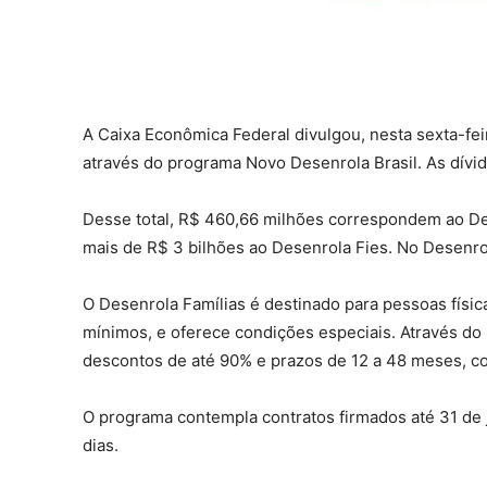
A Caixa Econômica Federal divulgou, nesta sexta-fei
através do programa Novo Desenrola Brasil. As dívi
Desse total, R$ 460,66 milhões correspondem ao De
mais de R$ 3 bilhões ao Desenrola Fies. No Desenrol
O Desenrola Famílias é destinado para pessoas físi
mínimos, e oferece condições especiais. Através do
descontos de até 90% e prazos de 12 a 48 meses, c
O programa contempla contratos firmados até 31 de 
dias.