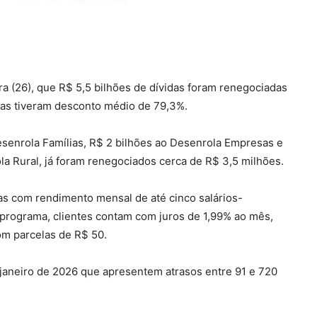
ra (26), que R$ 5,5 bilhões de dívidas foram renegociadas
das tiveram desconto médio de 79,3%.
senrola Famílias, R$ 2 bilhões ao Desenrola Empresas e
a Rural, já foram renegociados cerca de R$ 3,5 milhões.
cas com rendimento mensal de até cinco salários-
 programa, clientes contam com juros de 1,99% ao mês,
om parcelas de R$ 50.
janeiro de 2026 que apresentem atrasos entre 91 e 720