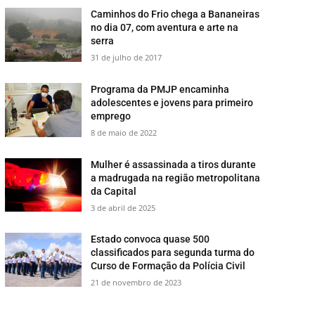
​Caminhos do Frio chega a Bananeiras
no dia 07, com aventura e arte na
serra
31 de julho de 2017
​Programa da PMJP encaminha
adolescentes e jovens para primeiro
emprego
8 de maio de 2022
Mulher é assassinada a tiros durante
a madrugada na região metropolitana
da Capital
3 de abril de 2025
Estado convoca quase 500
classificados para segunda turma do
Curso de Formação da Polícia Civil ​
21 de novembro de 2023