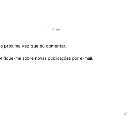
E-
Site:
mail:*
 a próxima vez que eu comentar.
tifique-me sobre novas publicações por e-mail.