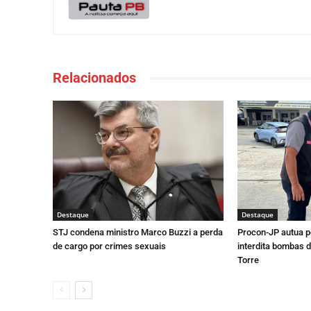
Relacionados
Destaque
Destaque
STJ condena ministro Marco Buzzi a perda
Procon-JP autua p
de cargo por crimes sexuais
interdita bombas d
Torre