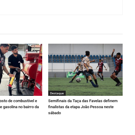
Destaque
osto de combustível e
Semifinais da Taça das Favelas definem
e gasolina no bairro da
finalistas da etapa João Pessoa neste
sábado