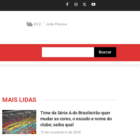
C
23.2
João Pessoa
Buscar
MAIS LIDAS
Time da Série A do Brasileirão quer
mudar as cores, o escudo e nome do
clube; saiba qual
15 de novembro de 2018