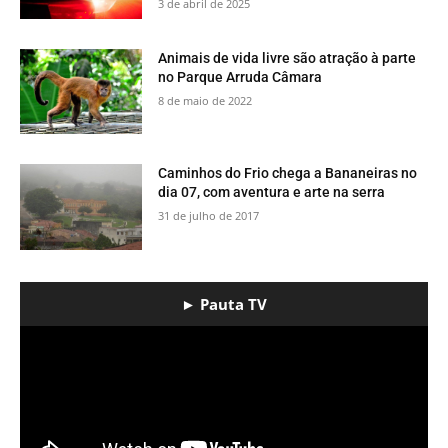
3 de abril de 2025
​Animais de vida livre são atração à parte
no Parque Arruda Câmara
8 de maio de 2022
​Caminhos do Frio chega a Bananeiras no
dia 07, com aventura e arte na serra
31 de julho de 2017
► Pauta TV