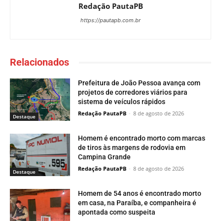
Redação PautaPB
https://pautapb.com.br
Relacionados
Prefeitura de João Pessoa avança com
projetos de corredores viários para
sistema de veículos rápidos
Redação PautaPB
-
8 de agosto de 2026
Destaque
Homem é encontrado morto com marcas
de tiros às margens de rodovia em
Campina Grande
Redação PautaPB
-
8 de agosto de 2026
Destaque
Homem de 54 anos é encontrado morto
em casa, na Paraíba, e companheira é
apontada como suspeita