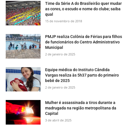
Time da Série A do Brasileirão quer mudar
as cores, o escudo e nome do clube; saiba
qual
15 de novembro de 2018
PMJP realiza Colônia de Férias para filhos
de funcionários do Centro Administrativo
Municipal
2 de janeiro de 2025
Equipe médica do Instituto Cândida
Vargas realiza às 5h37 parto do primeiro
bebê de 2025
2 de janeiro de 2025
Mulher é assassinada a tiros durante a
madrugada na região metropolitana da
Capital
3 de abril de 2025