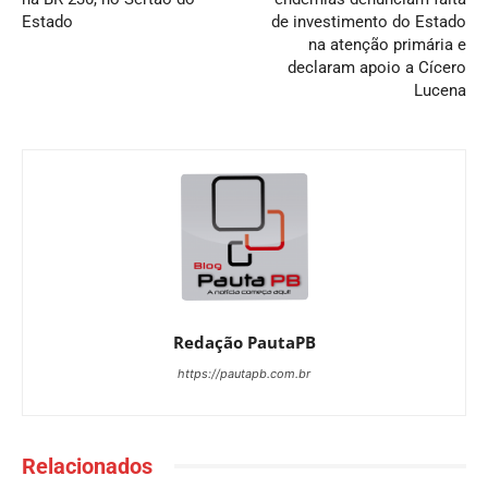
Estado
de investimento do Estado
na atenção primária e
declaram apoio a Cícero
Lucena
Redação PautaPB
https://pautapb.com.br
Relacionados