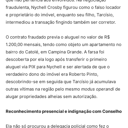
fraudulenta, Nychell Crosby figurou como o falso locador
e proprietário do imóvel, enquanto seu filho, Tarcísio,
intermediou a transação fingindo também ser corretor.
O contrato fraudado previa o aluguel no valor de R$
1.200,00 mensais, tendo como objeto um apartamento no
bairro do Catolé, em Campina Grande. A farsa foi
descoberta por ela logo após transferir o primeiro
aluguel via PIX para Nychell e ser alertada de que o
verdadeiro dono do imóvel era Roberto Pinto,
descobrindo-se em seguida que Tarcísio já acumulava
outras vítimas na região pelo mesmo
modus operandi
de
alugar propriedades alheias sem autorização.
Reconhecimento presencial e indignação com Conselho
Ela não só procurou a delegacia policial como fez o