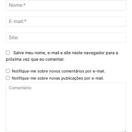
No
E-
mai
Sit
Salve meu nome, e-mail e site neste navegador para a
próxima vez que eu comentar.
Notifique-me sobre novos comentários por e-mail.
Notifique-me sobre novas publicações por e-mail.