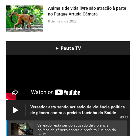
​Animais de vida livre são atração à parte
no Parque Arruda Câmara
8 de maio de 2022
► Pauta TV
Vereador está sendo acusado de violência política
de gênero contra a prefeita Lucinha da Saúde
00:39
Vereador está sendo acusado de violência
política de gênero contra a prefeita Lucinha da
Saúde
00:39