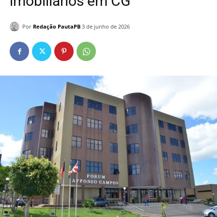
imobiliários em CG
Por
Redação PautaPB
3 de junho de 2026