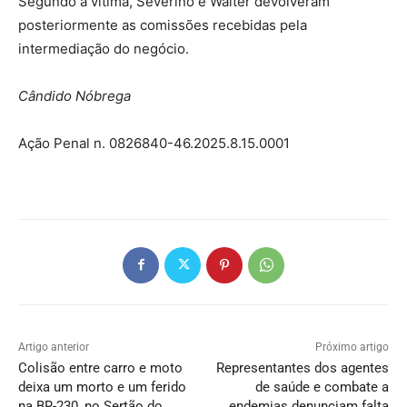
Segundo a vítima, Severino e Walter devolveram
posteriormente as comissões recebidas pela
intermediação do negócio.
Cândido Nóbrega
Ação Penal n. 0826840-46.2025.8.15.0001
Artigo anterior
Próximo artigo
Colisão entre carro e moto
Representantes dos agentes
deixa um morto e um ferido
de saúde e combate a
na BR-230, no Sertão do
endemias denunciam falta