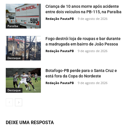
Criança de 10 anos morre após acidente
entre dois veículos na PB-115, na Paraíba
Redação PautaPB
-
9 de agosto de 2026
Paraí­ba
Fogo destrói loja de roupas e bar durante
a madrugada em bairro de João Pessoa
Redação PautaPB
-
9 de agosto de 2026
Destaque
Botafogo-PB perde para o Santa Cruz e
está fora da Copa do Nordeste
Redação PautaPB
-
9 de agosto de 2026
Destaque
DEIXE UMA RESPOSTA