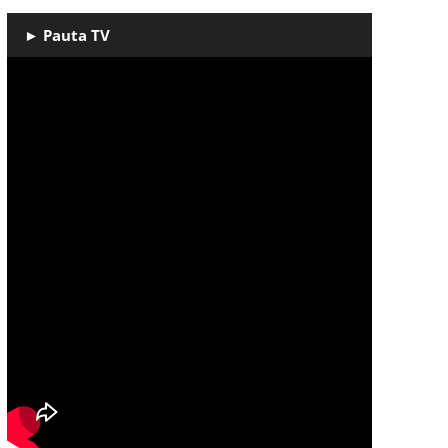
► Pauta TV