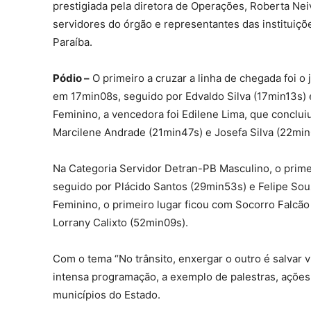
prestigiada pela diretora de Operações, Roberta Nei
servidores do órgão e representantes das instituiç
Paraíba.
Pódio –
O primeiro a cruzar a linha de chegada foi 
em 17min08s, seguido por Edvaldo Silva (17min13s) e
Feminino, a vencedora foi Edilene Lima, que conclu
Marcilene Andrade (21min47s) e Josefa Silva (22min
Na Categoria Servidor Detran-PB Masculino, o prime
seguido por Plácido Santos (29min53s) e Felipe Sou
Feminino, o primeiro lugar ficou com Socorro Falcã
Lorrany Calixto (52min09s).
Com o tema “No trânsito, enxergar o outro é salvar 
intensa programação, a exemplo de palestras, ações 
municípios do Estado.