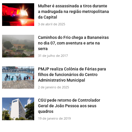
Mulher é assassinada a tiros durante
a madrugada na região metropolitana
da Capital
3 de abril de 2025
​Caminhos do Frio chega a Bananeiras
no dia 07, com aventura e arte na
serra
31 de julho de 2017
PMJP realiza Colônia de Férias para
filhos de funcionários do Centro
Administrativo Municipal
2 de janeiro de 2025
CGU pede retorno de Controlador
Geral de João Pessoa aos seus
quadros
19 de janeiro de 2019