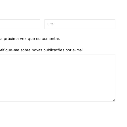
E-
Site:
mail:*
 a próxima vez que eu comentar.
tifique-me sobre novas publicações por e-mail.