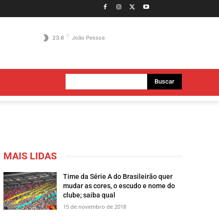
C
23.6
João Pessoa
Buscar
MAIS LIDAS
Time da Série A do Brasileirão quer
mudar as cores, o escudo e nome do
clube; saiba qual
15 de novembro de 2018