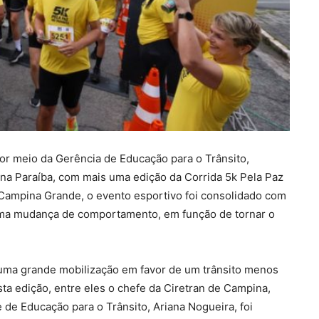
or meio da Gerência de Educação para o Trânsito,
na Paraíba, com mais uma edição da Corrida 5k Pela Paz
 Campina Grande, o evento esportivo foi consolidado com
uma mudança de comportamento, em função de tornar o
m uma grande mobilização em favor de um trânsito menos
sta edição, entre eles o chefe da Ciretran de Campina,
 de Educação para o Trânsito, Ariana Nogueira, foi