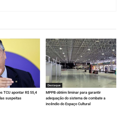
Destaque
ós TCU apontar R$ 55,4
MPPB obtém liminar para garantir
as suspeitas
adequação do sistema de combate a
incêndio do Espaço Cultural