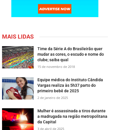
MAIS LIDAS
Time da Série A do Brasileirão quer
mudar as cores, o escudo e nome do
clube; saiba qual
15 de novembro de 2018
Equipe médica do Instituto Cândida
Vargas realiza às 5h37 parto do
primeiro bebê de 2025
2 de janeiro de 2025
Mulher é assassinada a tiros durante
a madrugada na região metropolitana
da Capital
3 de abril de 2025