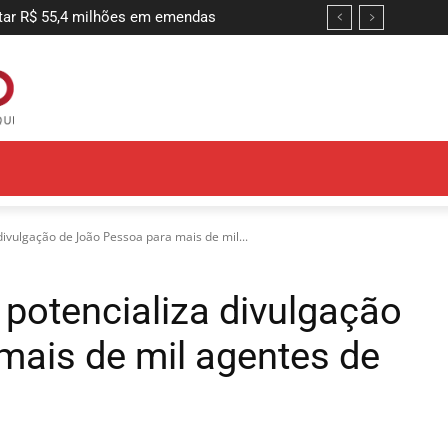
 R$ 55,4 milhões em emendas
ntir adequação do sistema de combate
divulgação de João Pessoa para mais de mil...
 potencializa divulgação
mais de mil agentes de