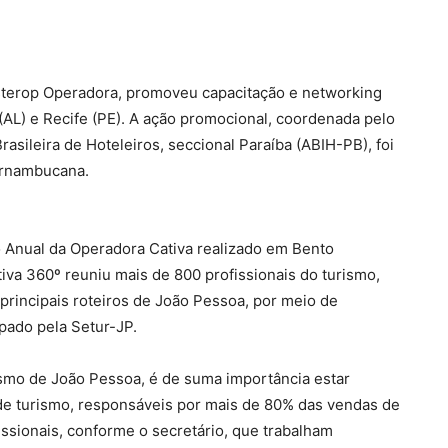
sterop Operadora, promoveu capacitação e networking
(AL) e Recife (PE). A ação promocional, coordenada pelo
sileira de Hoteleiros, seccional Paraíba (ABIH-PB), foi
pernambucana.
 Anual da Operadora Cativa realizado em Bento
tiva 360º reuniu mais de 800 profissionais do turismo,
principais roteiros de João Pessoa, por meio de
pado pela Setur-JP.
ismo de João Pessoa, é de suma importância estar
de turismo, responsáveis por mais de 80% das vendas de
issionais, conforme o secretário, que trabalham