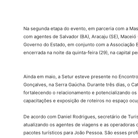
Na segunda etapa do evento, em parceria com a Ma
com agentes de Salvador (BA), Aracaju (SE), Maceió 
Governo do Estado, em conjunto com a Associação Bra
encerrada na noite da quinta-feira (29), na capital 
Ainda em maio, a Setur esteve presente no Encontro
Gonçalves, na Serra Gaúcha. Durante três dias, o Ca
fortalecendo o relacionamento e potencializando os 
capacitações e exposição de roteiros no espaço ocu
De acordo com Daniel Rodrigues, secretário de Tur
atualizando os agentes de viagens e as operadoras 
pacotes turísticos para João Pessoa. São esses prof