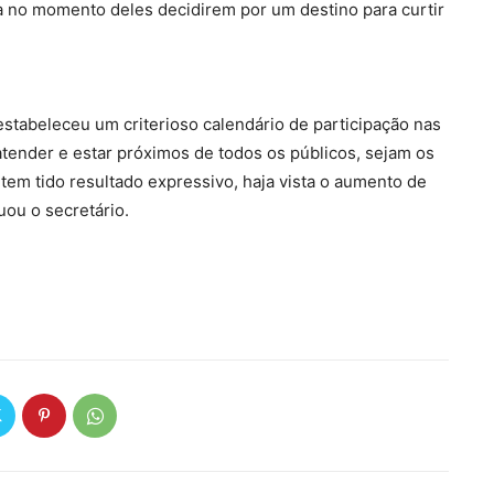
ia no momento deles decidirem por um destino para curtir
estabeleceu um criterioso calendário de participação nas
 atender e estar próximos de todos os públicos, sejam os
 tem tido resultado expressivo, haja vista o aumento de
uou o secretário.