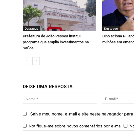
Destaque
Destaque
Prefeitura de João Pessoa institui
Dino aciona PF ap
programa que amplia investimentos na
milhões em emend
Saúde
DEIXE UMA RESPOSTA
Nome:*
Salve meu nome, e-mail e site neste navegador para
Notifique-me sobre novos comentários por e-mail.
No