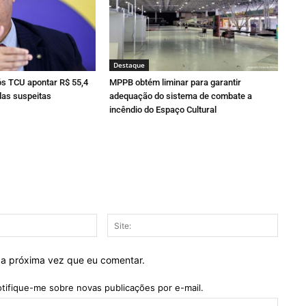
Destaque
ós TCU apontar R$ 55,4
MPPB obtém liminar para garantir
as suspeitas
adequação do sistema de combate a
incêndio do Espaço Cultural
E-
Site:
mail:*
 a próxima vez que eu comentar.
tifique-me sobre novas publicações por e-mail.