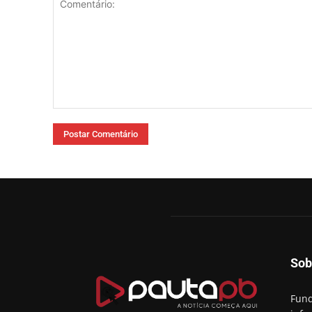
Comentário:
Sob
Fund