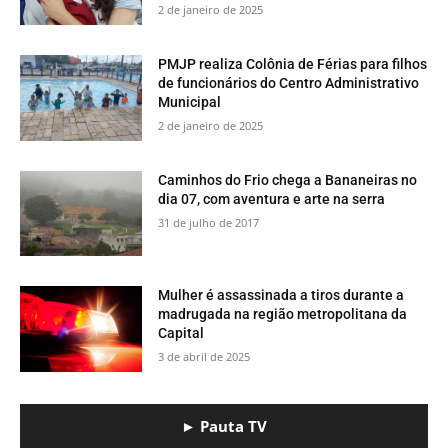
2 de janeiro de 2025
PMJP realiza Colônia de Férias para filhos
de funcionários do Centro Administrativo
Municipal
2 de janeiro de 2025
​Caminhos do Frio chega a Bananeiras no
dia 07, com aventura e arte na serra
31 de julho de 2017
Mulher é assassinada a tiros durante a
madrugada na região metropolitana da
Capital
3 de abril de 2025
► Pauta TV