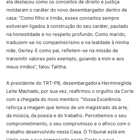
ela destacou como os conceitos de direito e justiça
moldaram o caráter do novo desembargador dentro de
casa: “Como filho e irmão, esses conceitos sempre
estiveram ligados à construção do seu caráter, pautado
na honestidade e no respeito profundo. Como marido,
traduzem-se no companheirismo e na lealdade à minha
mãe, Gerley. E como pai, refletem-se na missão de
transmitir valores pelo exemplo, guiando a mim e aos
meus irmãos”, falou Talitha.
A presidente do TRT-PB, desembargadora Herminegilda
Leite Machado, por sua vez, reafirmou o orgulho da Corte
com a chegada do novo membro: “Vossa Excelência
reforça a imagem que temos de um magistrado da arte,
da música, da poesia e do trabalho. Percebemos o seu
comprometimento, o seu compromisso e o afinco com o
trabalho desenvolvido nesta Casa. O Tribunal está em
júbilo com a sua composição nesta Corte e a sua