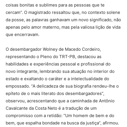
coisas bonitas e sublimes para as pessoas que te
cercam”. O magistrado ressaltou que, no contexto solene
da posse, as palavras ganhavam um novo significado, não
apenas pelo amor materno, mas pela valiosa lição de vida
que encerravam.
O desembargador Wolney de Macedo Cordeiro,
representando o Pleno do TRT-PB, destacou as
habilidades e experiências pessoal e profissional do
novo integrante, lembrando sua atuação no interior do
estado e exaltando o caráter e a intelectualidade do
empossado. “A delicadeza de sua biografia rendeu-lhe o
epíteto de o mais literato dos desembargadores”,
observou, acrescentando que a caminhada de Antônio
Cavalcante da Costa Neto é a tradução de um
compromisso com a retidão: “Um homem de bem e do
bem, que espalha bondade na busca da justiça”, afirmou.