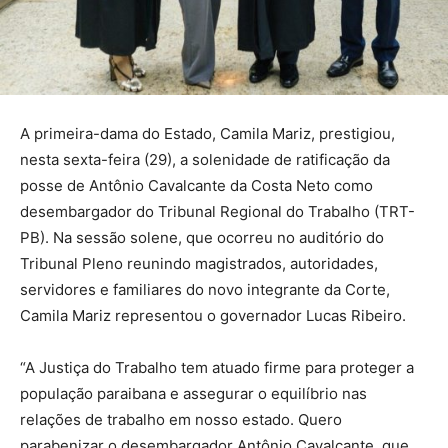
A primeira-dama do Estado, Camila Mariz, prestigiou,
nesta sexta-feira (29), a solenidade de ratificação da
posse de Antônio Cavalcante da Costa Neto como
desembargador do Tribunal Regional do Trabalho (TRT-
PB). Na sessão solene, que ocorreu no auditório do
Tribunal Pleno reunindo magistrados, autoridades,
servidores e familiares do novo integrante da Corte,
Camila Mariz representou o governador Lucas Ribeiro.
“A Justiça do Trabalho tem atuado firme para proteger a
população paraibana e assegurar o equilíbrio nas
relações de trabalho em nosso estado. Quero
parabenizar o desembargador Antônio Cavalcante, que