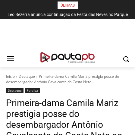
ÚLTIMAS
Leo Bezerra anuncia continuação da Festa das Neves no Parque
Solon de Lucena até domingo
Início
Destaque
Primeira-dama Camila Mariz prestigia posse do
desembargador Antônio Cavalcante da Costa Neto...
Destaque
Paraí­ba
Primeira-dama Camila Mariz
prestigia posse do
desembargador Antônio