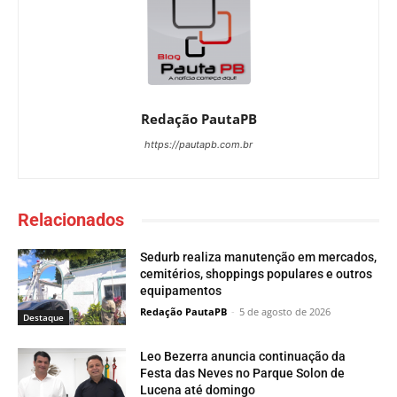
Redação PautaPB
https://pautapb.com.br
Relacionados
Sedurb realiza manutenção em mercados,
cemitérios, shoppings populares e outros
equipamentos
Redação PautaPB
-
5 de agosto de 2026
Destaque
Leo Bezerra anuncia continuação da
Festa das Neves no Parque Solon de
Lucena até domingo