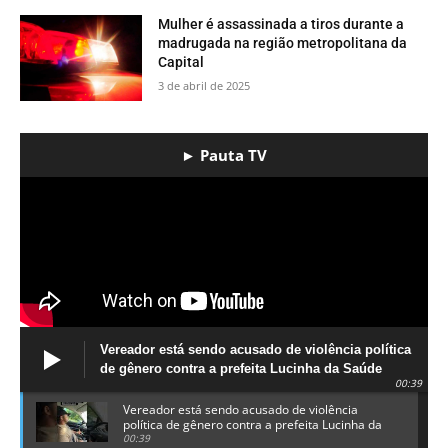
Mulher é assassinada a tiros durante a
madrugada na região metropolitana da
Capital
3 de abril de 2025
► Pauta TV
Vereador está sendo acusado de violência política
de gênero contra a prefeita Lucinha da Saúde
00:39
Vereador está sendo acusado de violência
política de gênero contra a prefeita Lucinha da
Saúde
00:39