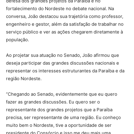
defesa dos grandes projetos da Paraíba e no
fortalecimento do Nordeste no debate nacional. Na
conversa, João destacou sua trajetória como professor,
engenheiro e gestor, além da satisfação de trabalhar no
serviço público e ver as ações chegarem diretamente à
população.
Ao projetar sua atuação no Senado, João afirmou que
deseja participar das grandes discussões nacionais e
representar os interesses estruturantes da Paraíba e da
região Nordeste.
“Chegando ao Senado, evidentemente que eu quero
fazer as grandes discussões. Eu quero ser o
representante dos grandes projetos que a Paraíba
precisa, ser representante de uma região. Eu conheço
muito bem o Nordeste, tive a oportunidade de ser
presidente do Consórcio e isso me deu mais uma