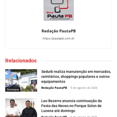
Redação PautaPB
https://pautapb.com.br
Relacionados
Sedurb realiza manutenção em mercados,
cemitérios, shoppings populares e outros
equipamentos
Redação PautaPB
-
5 de agosto de 2026
Destaque
Leo Bezerra anuncia continuação da
Festa das Neves no Parque Solon de
Lucena até domingo
Redação PautaPB
-
5 de agosto de 2026