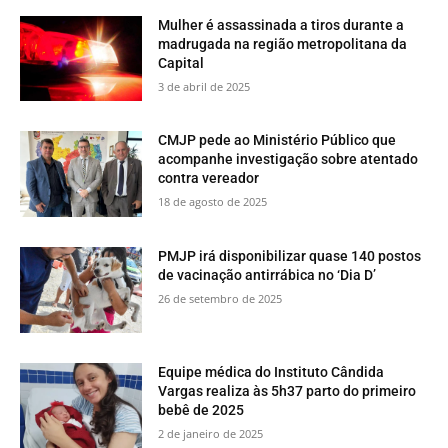
Mulher é assassinada a tiros durante a
madrugada na região metropolitana da
Capital
3 de abril de 2025
CMJP pede ao Ministério Público que
acompanhe investigação sobre atentado
contra vereador
18 de agosto de 2025
PMJP irá disponibilizar quase 140 postos
de vacinação antirrábica no ‘Dia D’
26 de setembro de 2025
Equipe médica do Instituto Cândida
Vargas realiza às 5h37 parto do primeiro
bebê de 2025
2 de janeiro de 2025