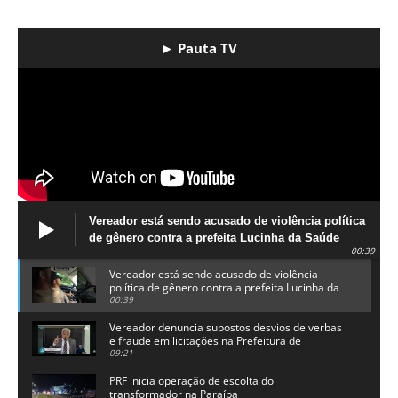
► Pauta TV
Vereador está sendo acusado de violência política
de gênero contra a prefeita Lucinha da Saúde
00:39
Vereador está sendo acusado de violência
política de gênero contra a prefeita Lucinha da
Saúde
00:39
Vereador denuncia supostos desvios de verbas
e fraude em licitações na Prefeitura de
Alhandra
09:21
PRF inicia operação de escolta do
transformador na Paraíba