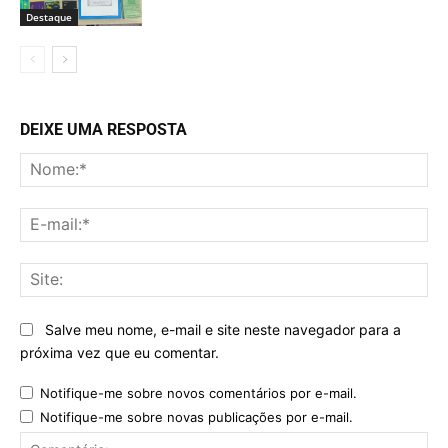
Destaque
DEIXE UMA RESPOSTA
No
E-
mai
Sit
Salve meu nome, e-mail e site neste navegador para a
próxima vez que eu comentar.
Notifique-me sobre novos comentários por e-mail.
Notifique-me sobre novas publicações por e-mail.