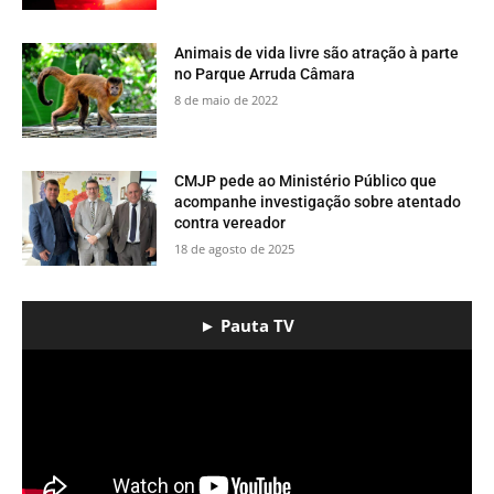
​Animais de vida livre são atração à parte
no Parque Arruda Câmara
8 de maio de 2022
CMJP pede ao Ministério Público que
acompanhe investigação sobre atentado
contra vereador
18 de agosto de 2025
► Pauta TV