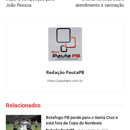
João Pessoa
atendimento e vacinação
Redação PautaPB
https://pautapb.com.br
Relacionados
Botafogo-PB perde para o Santa Cruz e
está fora da Copa do Nordeste
Redação PautaPB
-
9 de agosto de 2026