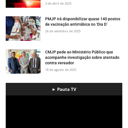
3 de abril de 2025
PMJP irá disponibilizar quase 140 postos
de vacinação antirrábica no ‘Dia D’
26 de setembro de 2025
CMJP pede ao Ministério Público que
acompanhe investigação sobre atentado
contra vereador
18 de agosto de 2025
► Pauta TV