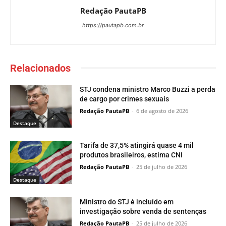
Redação PautaPB
https://pautapb.com.br
Relacionados
STJ condena ministro Marco Buzzi a perda
de cargo por crimes sexuais
Redação PautaPB
-
6 de agosto de 2026
Destaque
Tarifa de 37,5% atingirá quase 4 mil
produtos brasileiros, estima CNI
Redação PautaPB
-
25 de julho de 2026
Destaque
Ministro do STJ é incluído em
investigação sobre venda de sentenças
Redação PautaPB
-
25 de julho de 2026