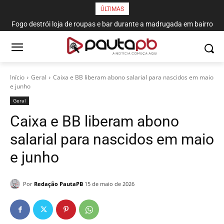
ÚLTIMAS
Fogo destrói loja de roupas e bar durante a madrugada em bairro
de João Pessoa
Início
Geral
Caixa e BB liberam abono salarial para nascidos em maio
e junho
Geral
Caixa e BB liberam abono
salarial para nascidos em maio
e junho
Por
Redação PautaPB
15 de maio de 2026