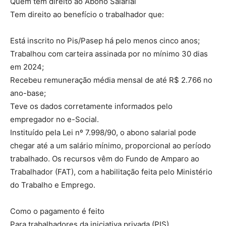
Quem tem direito ao Abono Salarial
Tem direito ao benefício o trabalhador que:
Está inscrito no Pis/Pasep há pelo menos cinco anos;
Trabalhou com carteira assinada por no mínimo 30 dias
em 2024;
Recebeu remuneração média mensal de até R$ 2.766 no
ano-base;
Teve os dados corretamente informados pelo
empregador no e-Social.
Instituído pela Lei nº 7.998/90, o abono salarial pode
chegar até a um salário mínimo, proporcional ao período
trabalhado. Os recursos vêm do Fundo de Amparo ao
Trabalhador (FAT), com a habilitação feita pelo Ministério
do Trabalho e Emprego.
Como o pagamento é feito
Para trabalhadores da iniciativa privada (PIS)