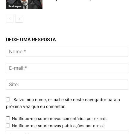
Destaque
DEIXE UMA RESPOSTA
No
E-
mai
Sit
Salve meu nome, e-mail e site neste navegador para a
próxima vez que eu comentar.
Notifique-me sobre novos comentários por e-mail.
Notifique-me sobre novas publicações por e-mail.