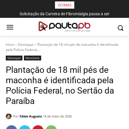
ÚLTIMAS
Solicitação da Carteira de Fibromialgia passa a ser
exclusivamente pelo aplicativo João Pessoa na Palma da Mão
Início
Destaque
Plantação de 18 mil pés de maconha é identificada
pela Polícia Federal,...
Destaque
Manchete
Plantação de 18 mil pés de
maconha é identificada pela
Polícia Federal, no Sertão da
Paraíba
Por
Fábio Augusto
14 de maio de 2026