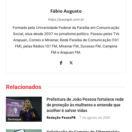
Fábio Augusto
https://pautapb.com.br
Formado pela Universidade Federal da Paraíba em Comunicação
Social, atua desde 2007 no jornalismo político. Passou pelas TVs
Arapuan, Correio e Miramar, Rede Paraíba de Comunicação (101
FM), pelas Rádios 101 FM, Miramar FM, Sucesso FM, Campina
FM e Arapuan FM.
Relacionados
Prefeitura de João Pessoa fortalece rede
de proteção às mulheres e entende que
acolher é salvar vidas
Redação PautaPB
-
7 de agosto de 2026
Destaque