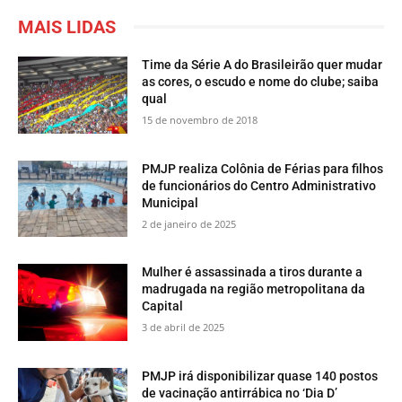
MAIS LIDAS
Time da Série A do Brasileirão quer mudar
as cores, o escudo e nome do clube; saiba
qual
15 de novembro de 2018
PMJP realiza Colônia de Férias para filhos
de funcionários do Centro Administrativo
Municipal
2 de janeiro de 2025
Mulher é assassinada a tiros durante a
madrugada na região metropolitana da
Capital
3 de abril de 2025
PMJP irá disponibilizar quase 140 postos
de vacinação antirrábica no ‘Dia D’