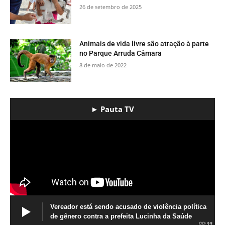
26 de setembro de 2025
​Animais de vida livre são atração à parte
no Parque Arruda Câmara
8 de maio de 2022
► Pauta TV
Vereador está sendo acusado de violência política
de gênero contra a prefeita Lucinha da Saúde
00:39