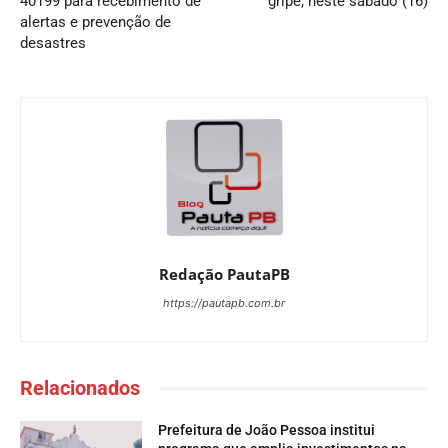
40199 para recebimento de
gripe, neste sábado (16)
alertas e prevenção de
desastres
Redação PautaPB
https://pautapb.com.br
Relacionados
Prefeitura de João Pessoa institui