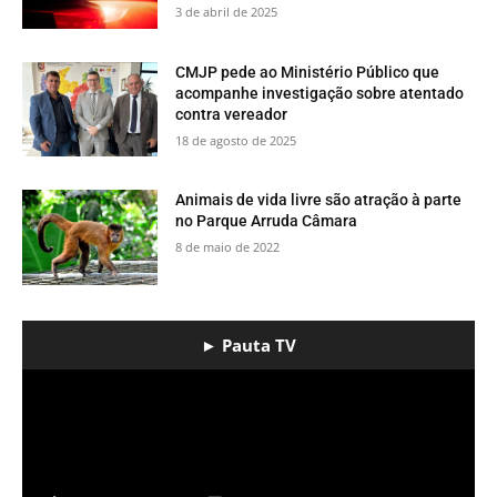
3 de abril de 2025
CMJP pede ao Ministério Público que
acompanhe investigação sobre atentado
contra vereador
18 de agosto de 2025
​Animais de vida livre são atração à parte
no Parque Arruda Câmara
8 de maio de 2022
► Pauta TV