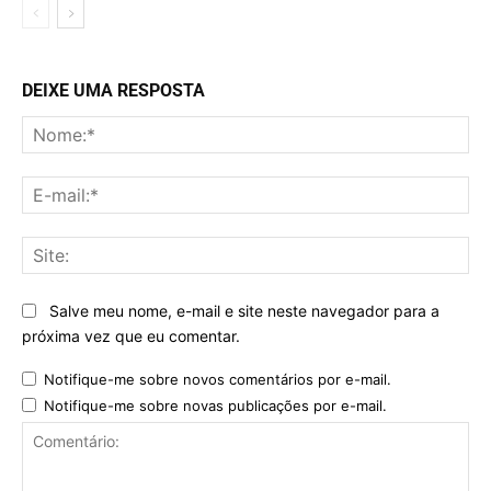
DEIXE UMA RESPOSTA
No
E-
mai
Sit
Salve meu nome, e-mail e site neste navegador para a
próxima vez que eu comentar.
Notifique-me sobre novos comentários por e-mail.
Notifique-me sobre novas publicações por e-mail.