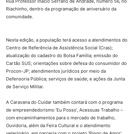
Rua Professor Inácio Serrano de Andrade, número 56, no
Riachinho, dentro da programação de aniversário da
comunidade.
Nesta edição, a população terá acesso a atendimentos do
Centro de Referência de Assistência Social (Cras);
atualização do cadastro do Bolsa Família; emissão do
Cartão SUS; orientações sobre defesa do consumidor do
Procon-JP; atendimentos jurídicos por meio da
Defensoria Pública; serviços de saúde; e ações da Junta
de Serviço Militar.
A Caravana do Cuidar também contará com o programa
de empreendedorismo ‘Eu Posso’, Acessuas Trabalho –
com encaminhamentos para o mercado de trabalho,
Ouvidoria, além da Feira Cultural e o atendimento
veterinário, em parceria com o projeto ‘Pingo de Amor’.