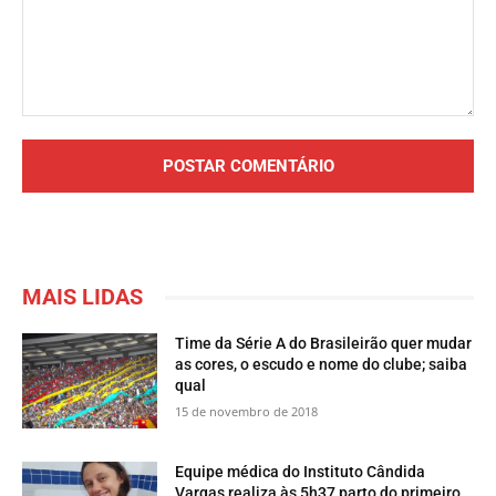
Comentário:
MAIS LIDAS
Time da Série A do Brasileirão quer mudar
as cores, o escudo e nome do clube; saiba
qual
15 de novembro de 2018
Equipe médica do Instituto Cândida
Vargas realiza às 5h37 parto do primeiro