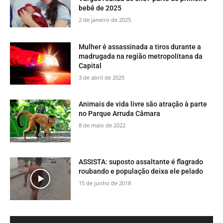
bebê de 2025
2 de janeiro de 2025
Mulher é assassinada a tiros durante a
madrugada na região metropolitana da
Capital
3 de abril de 2025
​Animais de vida livre são atração à parte
no Parque Arruda Câmara
8 de maio de 2022
ASSISTA: suposto assaltante é flagrado
roubando e população deixa ele pelado
15 de junho de 2018