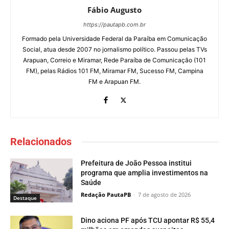
Fábio Augusto
https://pautapb.com.br
Formado pela Universidade Federal da Paraíba em Comunicação
Social, atua desde 2007 no jornalismo político. Passou pelas TVs
Arapuan, Correio e Miramar, Rede Paraíba de Comunicação (101
FM), pelas Rádios 101 FM, Miramar FM, Sucesso FM, Campina
FM e Arapuan FM.
Relacionados
Prefeitura de João Pessoa institui
programa que amplia investimentos na
Saúde
Redação PautaPB
-
7 de agosto de 2026
Destaque
Dino aciona PF após TCU apontar R$ 55,4