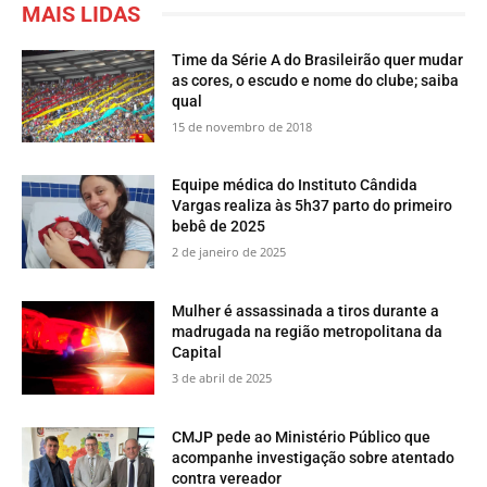
MAIS LIDAS
Time da Série A do Brasileirão quer mudar
as cores, o escudo e nome do clube; saiba
qual
15 de novembro de 2018
Equipe médica do Instituto Cândida
Vargas realiza às 5h37 parto do primeiro
bebê de 2025
2 de janeiro de 2025
Mulher é assassinada a tiros durante a
madrugada na região metropolitana da
Capital
3 de abril de 2025
CMJP pede ao Ministério Público que
acompanhe investigação sobre atentado
contra vereador