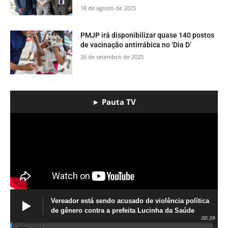
18 de agosto de 2025
PMJP irá disponibilizar quase 140 postos
de vacinação antirrábica no ‘Dia D’
26 de setembro de 2025
► Pauta TV
Vereador está sendo acusado de violência política
de gênero contra a prefeita Lucinha da Saúde
00:39