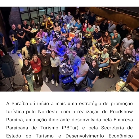
A Paraíba dá início a mais uma estratégia de promoção
turística pelo Nordeste com a realização do Roadshow
Paraíba, uma ação itinerante desenvolvida pela Empresa
Paraibana de Turismo (PBTur) e pela Secretaria de
Estado do Turismo e Desenvolvimento Econômico