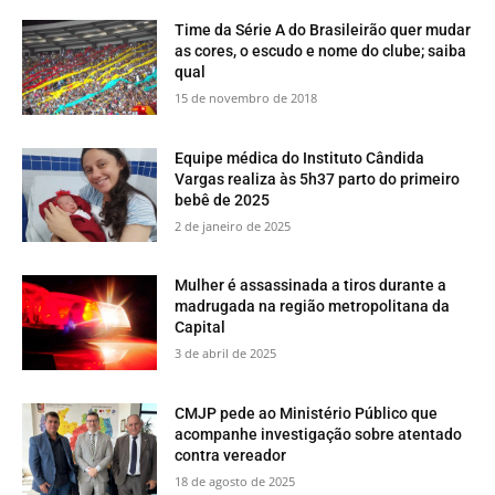
Time da Série A do Brasileirão quer mudar
as cores, o escudo e nome do clube; saiba
qual
15 de novembro de 2018
Equipe médica do Instituto Cândida
Vargas realiza às 5h37 parto do primeiro
bebê de 2025
2 de janeiro de 2025
Mulher é assassinada a tiros durante a
madrugada na região metropolitana da
Capital
3 de abril de 2025
CMJP pede ao Ministério Público que
acompanhe investigação sobre atentado
contra vereador
18 de agosto de 2025