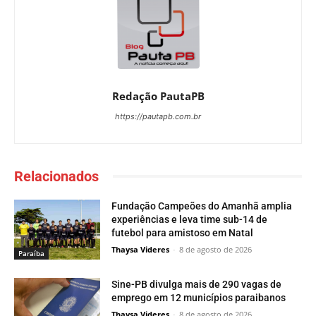
Redação PautaPB
https://pautapb.com.br
Relacionados
Fundação Campeões do Amanhã amplia
experiências e leva time sub-14 de
futebol para amistoso em Natal
Thaysa Videres
-
8 de agosto de 2026
Paraí­ba
Sine-PB divulga mais de 290 vagas de
emprego em 12 municípios paraibanos
Thaysa Videres
-
8 de agosto de 2026