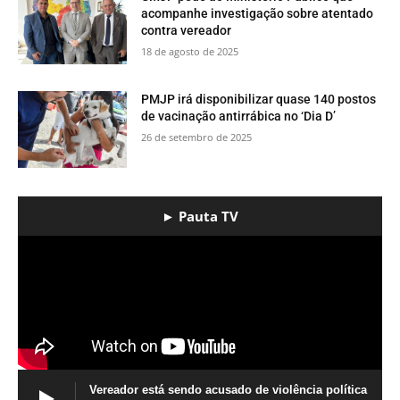
acompanhe investigação sobre atentado
contra vereador
18 de agosto de 2025
PMJP irá disponibilizar quase 140 postos
de vacinação antirrábica no ‘Dia D’
26 de setembro de 2025
► Pauta TV
Vereador está sendo acusado de violência política