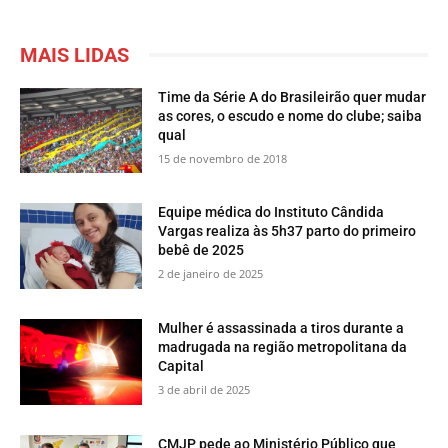
MAIS LIDAS
Time da Série A do Brasileirão quer mudar
as cores, o escudo e nome do clube; saiba
qual
15 de novembro de 2018
Equipe médica do Instituto Cândida
Vargas realiza às 5h37 parto do primeiro
bebê de 2025
2 de janeiro de 2025
Mulher é assassinada a tiros durante a
madrugada na região metropolitana da
Capital
3 de abril de 2025
CMJP pede ao Ministério Público que