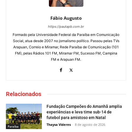
Fábio Augusto
https://pautapb.com.br
Formado pela Universidade Federal da Paraíba em Comunicação
Social, atua desde 2007 no jornalismo político. Passou pelas TVs
Arapuan, Correio e Miramar, Rede Paraíba de Comunicação (101
FM), pelas Rádios 101 FM, Miramar FM, Sucesso FM, Campina
FM e Arapuan FM.
Relacionados
Fundação Campeões do Amanhã amplia
experiências e leva time sub-14 de
futebol para amistoso em Natal
Thaysa Videres
-
8 de agosto de 2026
Paraí­ba