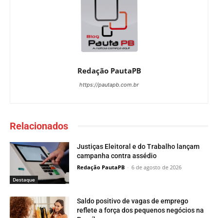
Redação PautaPB
https://pautapb.com.br
Relacionados
Justiças Eleitoral e do Trabalho lançam
campanha contra assédio
Redação PautaPB
-
6 de agosto de 2026
Destaque
Saldo positivo de vagas de emprego
reflete a força dos pequenos negócios na