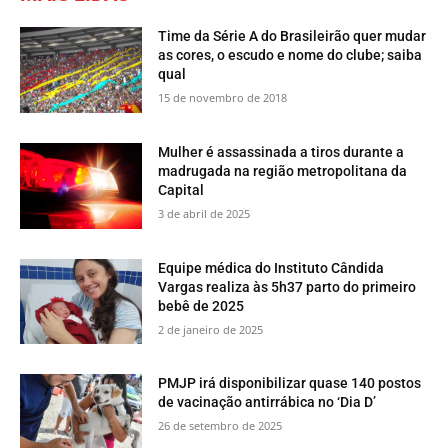
Time da Série A do Brasileirão quer mudar
as cores, o escudo e nome do clube; saiba
qual
15 de novembro de 2018
Mulher é assassinada a tiros durante a
madrugada na região metropolitana da
Capital
3 de abril de 2025
Equipe médica do Instituto Cândida
Vargas realiza às 5h37 parto do primeiro
bebê de 2025
2 de janeiro de 2025
PMJP irá disponibilizar quase 140 postos
de vacinação antirrábica no ‘Dia D’
26 de setembro de 2025