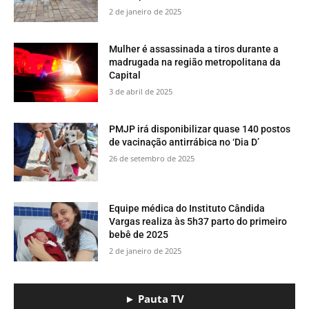
2 de janeiro de 2025
Mulher é assassinada a tiros durante a
madrugada na região metropolitana da
Capital
3 de abril de 2025
PMJP irá disponibilizar quase 140 postos
de vacinação antirrábica no ‘Dia D’
26 de setembro de 2025
Equipe médica do Instituto Cândida
Vargas realiza às 5h37 parto do primeiro
bebê de 2025
2 de janeiro de 2025
► Pauta TV