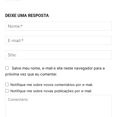
DEIXE UMA RESPOSTA
No
E-
mai
Sit
Salve meu nome, e-mail e site neste navegador para a
próxima vez que eu comentar.
Notifique-me sobre novos comentários por e-mail.
Notifique-me sobre novas publicações por e-mail.