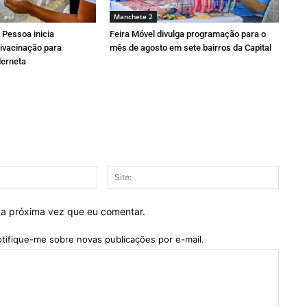
Manchete 2
 Pessoa inicia
Feira Móvel divulga programação para o
ivacinação para
mês de agosto em sete bairros da Capital
derneta
E-
Site:
mail:*
 a próxima vez que eu comentar.
tifique-me sobre novas publicações por e-mail.