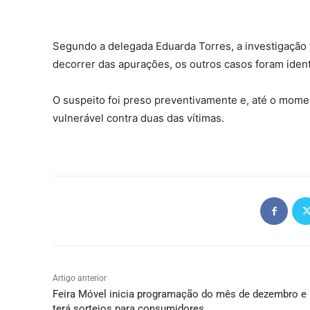
Segundo a delegada Eduarda Torres, a investigação 
decorrer das apurações, os outros casos foram ident
O suspeito foi preso preventivamente e, até o mome
vulnerável contra duas das vítimas.
Artigo anterior
Feira Móvel inicia programação do mês de dezembro e
terá sorteios para consumidores