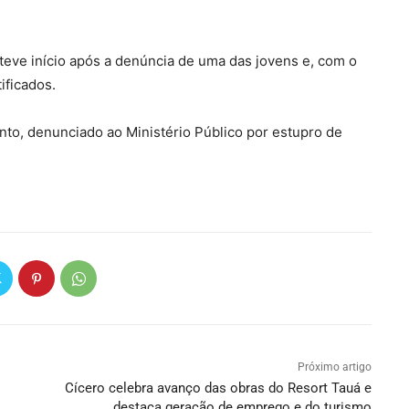
teve início após a denúncia de uma das jovens e, com o
ificados.
nto, denunciado ao Ministério Público por estupro de
Próximo artigo
Cícero celebra avanço das obras do Resort Tauá e
destaca geração de emprego e do turismo