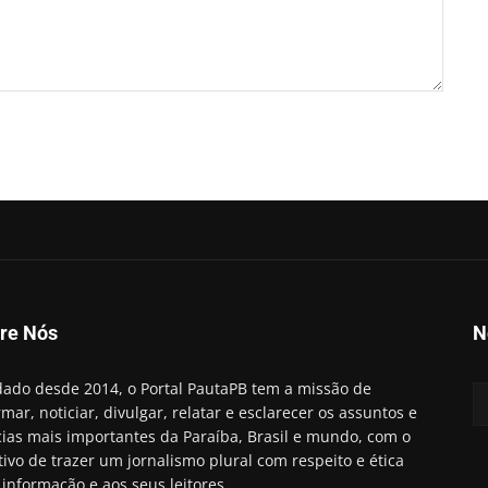
re Nós
N
ado desde 2014, o Portal PautaPB tem a missão de
rmar, noticiar, divulgar, relatar e esclarecer os assuntos e
cias mais importantes da Paraíba, Brasil e mundo, com o
tivo de trazer um jornalismo plural com respeito e ética
 informação e aos seus leitores.