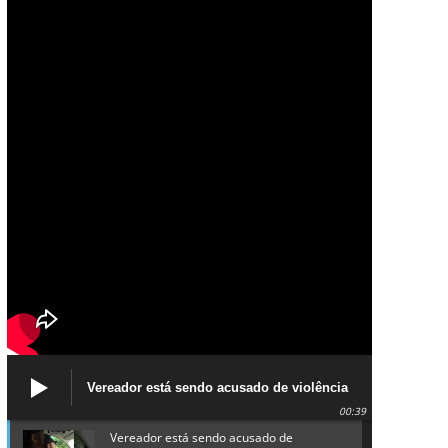
Vereador está sendo acusado de violência
política de gênero contra a prefeita Lucinha
00:39
da Saúde
Vereador está sendo acusado de