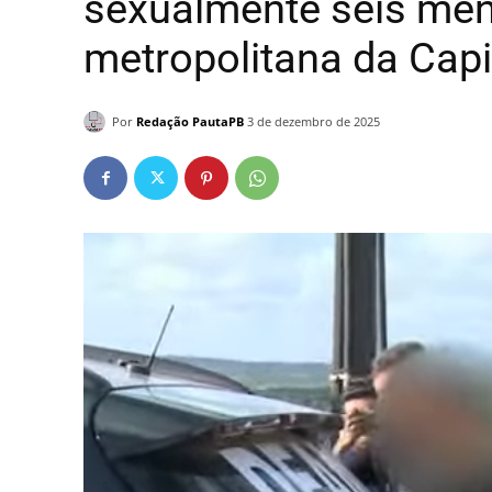
sexualmente seis men
metropolitana da Capi
Por
Redação PautaPB
3 de dezembro de 2025