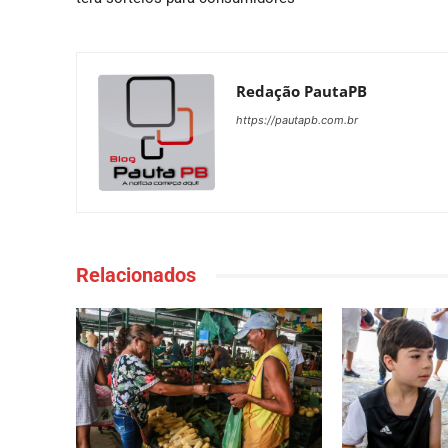
Redação PautaPB
https://pautapb.com.br
Relacionados