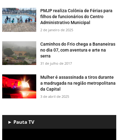
PMJP realiza Colônia de Férias para
filhos de funcionários do Centro
Administrativo Municipal
2 de janeiro de 2025
​Caminhos do Frio chega a Bananeiras
no dia 07, com aventura e arte na
serra
31 de julho de 2017
Mulher é assassinada a tiros durante
a madrugada na região metropolitana
da Capital
3 de abril de 2025
► Pauta TV