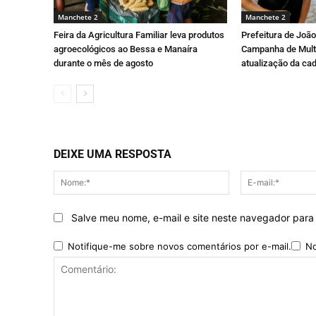
Manchete 2
Manchete 2
Feira da Agricultura Familiar leva produtos
Prefeitura de João
agroecológicos ao Bessa e Manaíra
Campanha de Mult
durante o mês de agosto
atualização da ca
DEIXE UMA RESPOSTA
Nome:*
Salve meu nome, e-mail e site neste navegador para
Notifique-me sobre novos comentários por e-mail.
No