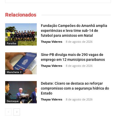
Relacionados
Fundação Campeões do Amanhã amplia
experiências e leva time sub-14 de
futebol para amistoso em Natal
Thaysa Videres
-
8 de agosto de 2026
Paraí­ba
Sine-PB divulga mais de 290 vagas de
emprego em 12 municípios paraibanos
Thaysa Videres
-
8 de agosto de 2026
Manchete 2
Debate: Cícero se destaca ao reforçar
compromisso com a segurança hídrica do
Estado
Thaysa Videres
-
8 de agosto de 2026
Destaque