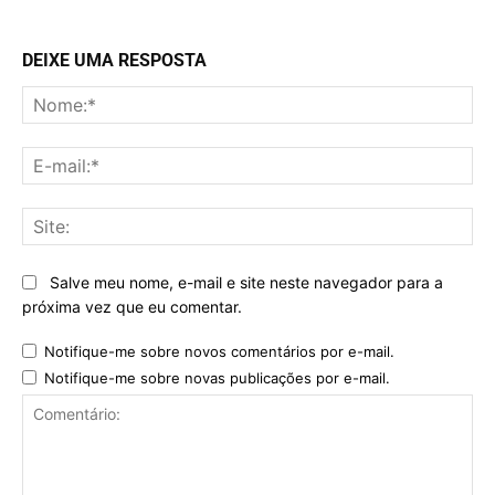
DEIXE UMA RESPOSTA
No
E-
mai
Sit
Salve meu nome, e-mail e site neste navegador para a
próxima vez que eu comentar.
Notifique-me sobre novos comentários por e-mail.
Notifique-me sobre novas publicações por e-mail.