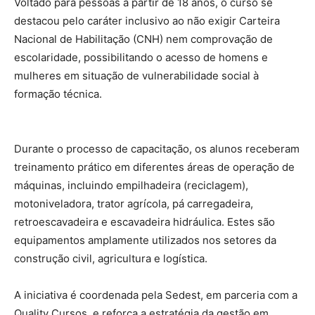
Voltado para pessoas a partir de 18 anos, o curso se
destacou pelo caráter inclusivo ao não exigir Carteira
Nacional de Habilitação (CNH) nem comprovação de
escolaridade, possibilitando o acesso de homens e
mulheres em situação de vulnerabilidade social à
formação técnica.
Durante o processo de capacitação, os alunos receberam
treinamento prático em diferentes áreas de operação de
máquinas, incluindo empilhadeira (reciclagem),
motoniveladora, trator agrícola, pá carregadeira,
retroescavadeira e escavadeira hidráulica. Estes são
equipamentos amplamente utilizados nos setores da
construção civil, agricultura e logística.
A iniciativa é coordenada pela Sedest, em parceria com a
Quality Cursos, e reforça a estratégia da gestão em