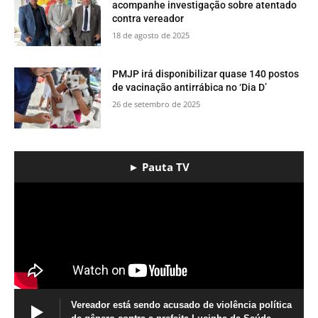
acompanhe investigação sobre atentado
contra vereador
18 de agosto de 2025
PMJP irá disponibilizar quase 140 postos
de vacinação antirrábica no ‘Dia D’
26 de setembro de 2025
► Pauta TV
Vereador está sendo acusado de violência política