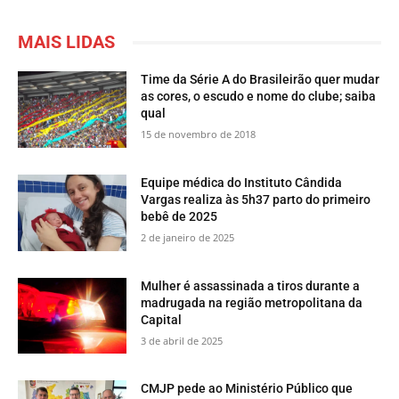
MAIS LIDAS
Time da Série A do Brasileirão quer mudar
as cores, o escudo e nome do clube; saiba
qual
15 de novembro de 2018
Equipe médica do Instituto Cândida
Vargas realiza às 5h37 parto do primeiro
bebê de 2025
2 de janeiro de 2025
Mulher é assassinada a tiros durante a
madrugada na região metropolitana da
Capital
3 de abril de 2025
CMJP pede ao Ministério Público que