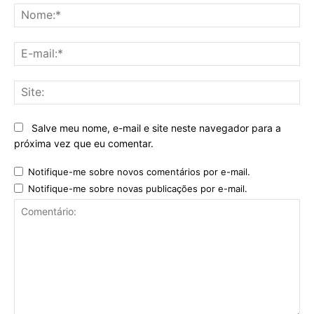
No
E-
mai
Sit
Salve meu nome, e-mail e site neste navegador para a
próxima vez que eu comentar.
Notifique-me sobre novos comentários por e-mail.
Notifique-me sobre novas publicações por e-mail.