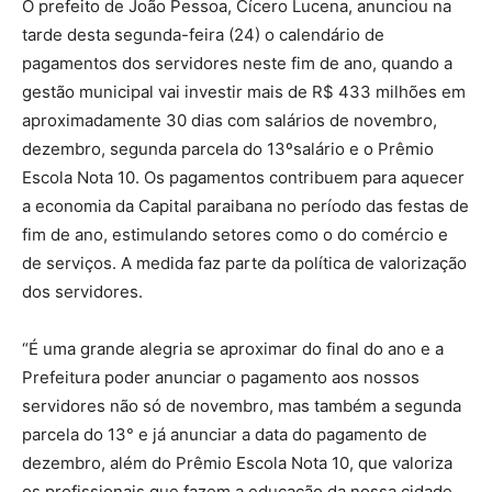
O prefeito de João Pessoa, Cícero Lucena, anunciou na
tarde desta segunda-feira (24) o calendário de
pagamentos dos servidores neste fim de ano, quando a
gestão municipal vai investir mais de R$ 433 milhões em
aproximadamente 30 dias com salários de novembro,
dezembro, segunda parcela do 13ºsalário e o Prêmio
Escola Nota 10. Os pagamentos contribuem para aquecer
a economia da Capital paraibana no período das festas de
fim de ano, estimulando setores como o do comércio e
de serviços. A medida faz parte da política de valorização
dos servidores.
“É uma grande alegria se aproximar do final do ano e a
Prefeitura poder anunciar o pagamento aos nossos
servidores não só de novembro, mas também a segunda
parcela do 13° e já anunciar a data do pagamento de
dezembro, além do Prêmio Escola Nota 10, que valoriza
os profissionais que fazem a educação da nossa cidade.