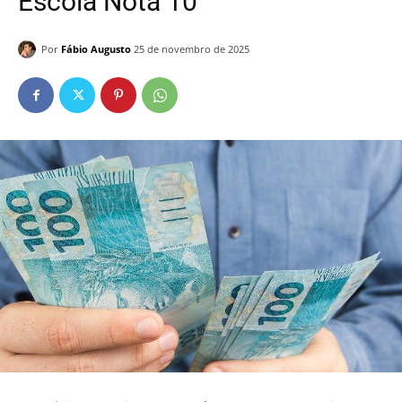
Escola Nota 10
Por
Fábio Augusto
25 de novembro de 2025