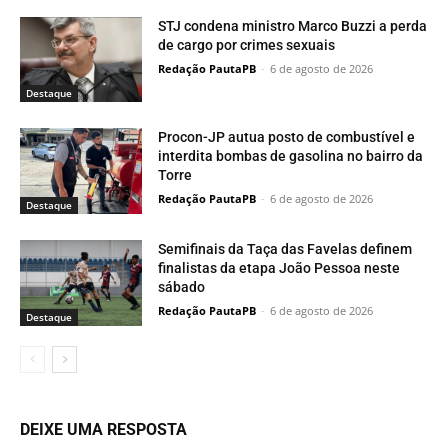
STJ condena ministro Marco Buzzi a perda
de cargo por crimes sexuais
Redação PautaPB
-
6 de agosto de 2026
Destaque
Procon-JP autua posto de combustível e
interdita bombas de gasolina no bairro da
Torre
Redação PautaPB
-
6 de agosto de 2026
Destaque
Semifinais da Taça das Favelas definem
finalistas da etapa João Pessoa neste
sábado
Redação PautaPB
-
6 de agosto de 2026
Destaque
DEIXE UMA RESPOSTA