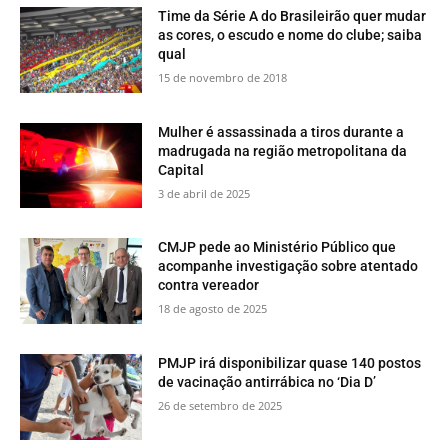
Time da Série A do Brasileirão quer mudar
as cores, o escudo e nome do clube; saiba
qual
15 de novembro de 2018
Mulher é assassinada a tiros durante a
madrugada na região metropolitana da
Capital
3 de abril de 2025
CMJP pede ao Ministério Público que
acompanhe investigação sobre atentado
contra vereador
18 de agosto de 2025
PMJP irá disponibilizar quase 140 postos
de vacinação antirrábica no ‘Dia D’
26 de setembro de 2025