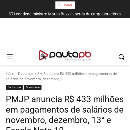
ÚLTIMAS
STJ condena ministro Marco Buzzi a perda de cargo por crimes
sexuais
Início
Destaque
PMJP anuncia R$ 433 milhões em pagamentos de
salários de novembro, dezembro,...
Destaque
Manchete
PMJP anuncia R$ 433 milhões
em pagamentos de salários de
novembro, dezembro, 13° e