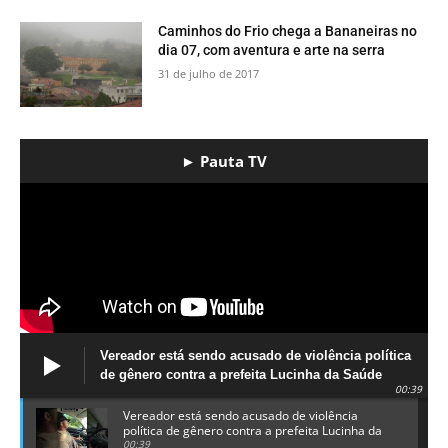
​Caminhos do Frio chega a Bananeiras no
dia 07, com aventura e arte na serra
31 de julho de 2017
► Pauta TV
Vereador está sendo acusado de violência política
de gênero contra a prefeita Lucinha da Saúde
00:39
Vereador está sendo acusado de violência
política de gênero contra a prefeita Lucinha da
Saúde
00:39