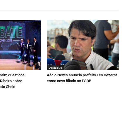
Destaque
fraim questiona
Aécio Neves anuncia prefeito Leo Bezerra
Ribeiro sobre
como novo filiado ao PSDB
ato Cheio