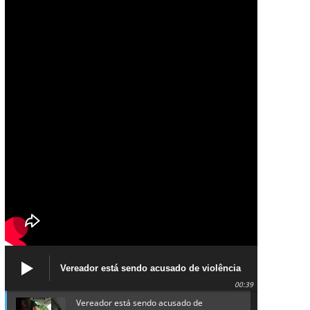
Vereador está sendo acusado de violência
política de gênero contra a prefeita Lucinha
00:39
da Saúde
Vereador está sendo acusado de