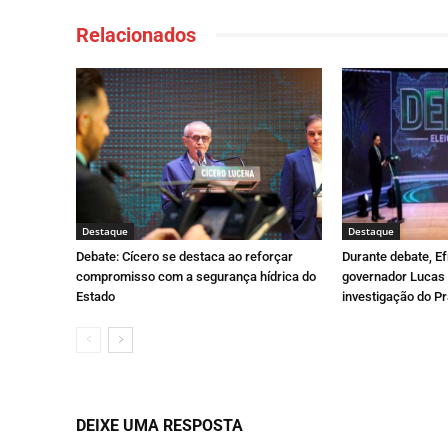
Relacionados
Destaque
Destaque
Debate: Cícero se destaca ao reforçar
Durante debate, E
compromisso com a segurança hídrica do
governador Lucas 
Estado
investigação do Pr
DEIXE UMA RESPOSTA