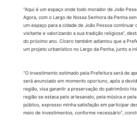
“Aqui é um espaço onde todo morador de João Pesso
Agora, com o Largo de Nossa Senhora da Penha send
um espaço para a cidade de João Pessoa continuar c
visitante e valorizando a sua tradição religiosa”, de
do próximo ano. Cícero também adiantou que a Prefe
um projeto urbanístico no Largo da Penha, junto a ini
“O investimento estimado pela Prefeitura será de ap
será anunciado em momento oportuno, após a devida
região, visa garantir a preservação do patrimônio his
região se estaca pelo artesanato, pela música e pel
público, expresso minha satisfação em participar des
meio de investimentos, conforme necessário”, conclu