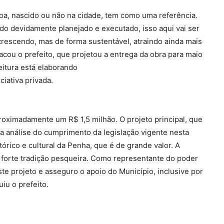
a, nascido ou não na cidade, tem como uma referência.
o devidamente planejado e executado, isso aqui vai ser
rescendo, mas de forma sustentável, atraindo ainda mais
stacou o prefeito, que projetou a entrega da obra para maio
itura está elaborando
ciativa privada.
roximadamente um R$ 1,5 milhão. O projeto principal, que
 análise do cumprimento da legislação vigente nesta
tórico e cultural da Penha, que é de grande valor. A
a forte tradição pesqueira. Como representante do poder
te projeto e asseguro o apoio do Município, inclusive por
iu o prefeito.