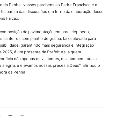
go da Penha. Nossos parabéns ao Padre Francisco e a
ticiparam das discussões em torno da elaboração desse
ens Falcão.
 recomposição da pavimentação em paralelepípedo,
s canteiros com plantio de grama, faixa elevada para
ibilidade, garantindo mais segurança e integração
a 2025, é um presente da Prefeitura, a quem
eneficia não apenas os visitantes, mas também toda a
 alegria, e elevamos nossas preces a Deus”, afirmou o
nhora da Penha