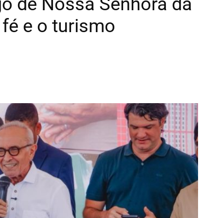
rgo de Nossa Senhora da
 fé e o turismo