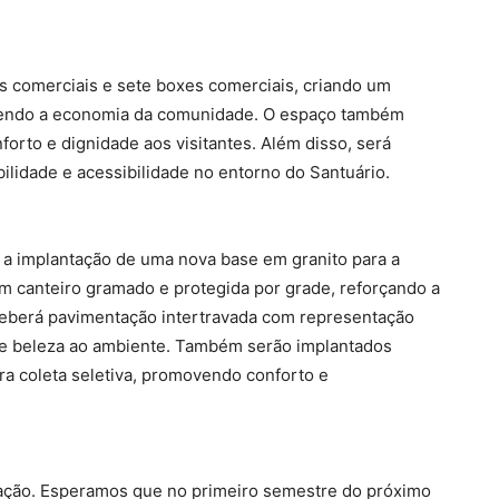
as comerciais e sete boxes comerciais, criando um
ecendo a economia da comunidade. O espaço também
forto e dignidade aos visitantes. Além disso, será
lidade e acessibilidade no entorno do Santuário.
 a implantação de uma nova base em granito para a
 canteiro gramado e protegida por grade, reforçando a
eceberá pavimentação intertravada com representação
e e beleza ao ambiente. Também serão implantados
ra coleta seletiva, promovendo conforto e
cação. Esperamos que no primeiro semestre do próximo