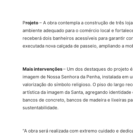
P
rojeto
– A obra contempla a construção de três loj
ambiente adequado para o comércio local e fortal
receberá dois banheiros acessíveis para garantir con
executada nova calçada de passeio, ampliando a mobi
Mais intervenções
– Um dos destaques do projeto é
imagem de Nossa Senhora da Penha, instalada em um
valorização do símbolo religioso. O piso do largo r
artística da imagem da Santa, agregando identidad
bancos de concreto, bancos de madeira e lixeiras pa
sustentabilidade.
“A obra será realizada com extremo cuidado e dedi