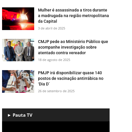
Mulher é assassinada a tiros durante
a madrugada na região metropolitana
da Capital
3 de abril de 2025
CMJP pede ao Ministério Público que
acompanhe investigação sobre
atentado contra vereador
18 de agosto de 2025
PMJP irá disponibilizar quase 140
postos de vacinação antirrábica no
‘Dia D’
26 de setembro de 2025
► Pauta TV