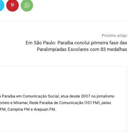
Próximo artigo
Em São Paulo: Paraíba conclui primeira fase das
Paralimpíadas Escolares com 83 medalhas
a Paraíba em Comunicação Social, atua desde 2007 no jornalismo
Correio e Miramar, Rede Paraíba de Comunicação (101 FM), pelas
 FM, Campina FM e Arapuan FM.