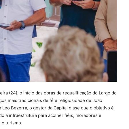
ira (24), o início das obras de requalificação do Largo do
s mais tradicionais de fé e religiosidade de João
 Leo Bezerra, o gestor da Capital disse que o objetivo é
do a infraestrutura para acolher fiéis, moradores e
 o turismo.