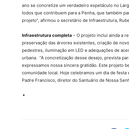
ano se concretize um verdadeiro espetáculo no Lar
todos que contribuem para a Penha, que também par
projeto”, afirmou o secretário de Infraestrutura, Rub
Infraestrutura completa
– O projeto inclui ainda a
preservação das árvores existentes, criação de novo
pedestres, iluminação em LED e adequações de acess
urbana. “A concretização desse desejo, prevista par
expressamos nossa sincera gratidão. Este projeto b
comunidade local. Hoje celebramos um dia de festa e
Padre Francisco, diretor do Santuário de Nossa Se