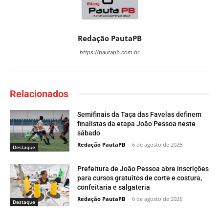
Redação PautaPB
https://pautapb.com.br
Relacionados
Semifinais da Taça das Favelas definem
finalistas da etapa João Pessoa neste
sábado
Redação PautaPB
-
6 de agosto de 2026
Destaque
Prefeitura de João Pessoa abre inscrições
para cursos gratuitos de corte e costura,
confeitaria e salgateria
Redação PautaPB
-
6 de agosto de 2026
Destaque