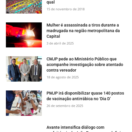
qual
15 de novembro de 2018
Mulher é assassinada a tiros durante a
madrugada na região metropolitana da
Capital
3 de abril de 2025
CMJP pede ao Ministério Público que
acompanhe investigação sobre atentado
contra vereador
18 de agosto de 2025
PMJP irá disponibilizar quase 140 postos
de vacinação antirrábica no ‘Dia D’
26 de setembro de 2025
Avante intensifica diálogo com