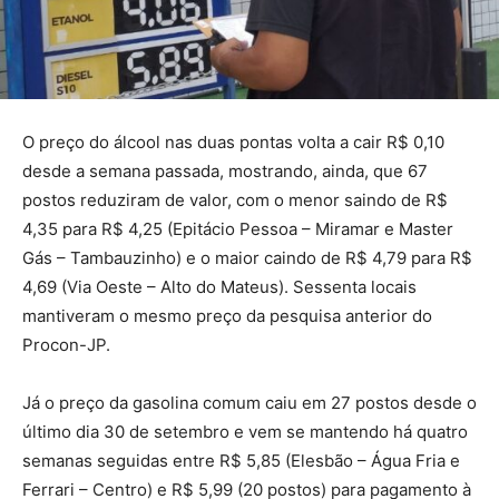
O preço do álcool nas duas pontas volta a cair R$ 0,10
desde a semana passada, mostrando, ainda, que 67
postos reduziram de valor, com o menor saindo de R$
4,35 para R$ 4,25 (Epitácio Pessoa – Miramar e Master
Gás – Tambauzinho) e o maior caindo de R$ 4,79 para R$
4,69 (Via Oeste – Alto do Mateus). Sessenta locais
mantiveram o mesmo preço da pesquisa anterior do
Procon-JP.
Já o preço da gasolina comum caiu em 27 postos desde o
último dia 30 de setembro e vem se mantendo há quatro
semanas seguidas entre R$ 5,85 (Elesbão – Água Fria e
Ferrari – Centro) e R$ 5,99 (20 postos) para pagamento à