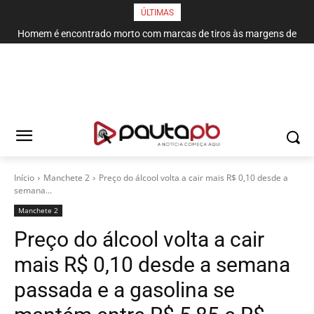
ÚLTIMAS
Homem é encontrado morto com marcas de tiros às margens de
rodovia em Campina Grande
Início
Manchete 2
Preço do álcool volta a cair mais R$ 0,10 desde a
semana...
Manchete 2
Preço do álcool volta a cair
mais R$ 0,10 desde a semana
passada e a gasolina se