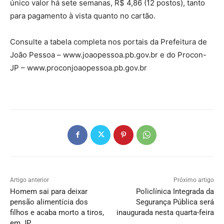
único valor há sete semanas, R$ 4,86 (12 postos), tanto
para pagamento à vista quanto no cartão.
Consulte a tabela completa nos portais da Prefeitura de
João Pessoa – www.joaopessoa.pb.gov.br e do Procon-
JP – www.proconjoaopessoa.pb.gov.br
Artigo anterior
Próximo artigo
Homem sai para deixar
Policlínica Integrada da
pensão alimentícia dos
Segurança Pública será
filhos e acaba morto a tiros,
inaugurada nesta quarta-feira
em JP