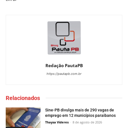
Redação PautaPB
https://pautapb.com.br
Relacionados
Sine-PB divulga mais de 290 vagas de
emprego em 12 municípios paraibanos
Thaysa Videres
-
8 de agosto de 2026