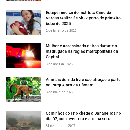
Equipe médica do Instituto Cândida
Vargas realiza às 5h37 parto do primeiro
bebê de 2025
2 de janeiro de 2025
Mulher é assassinada a tiros durante a
madrugada na região metropolitana da
Capital
3 de abril de 2025
​Animais de vida livre são atração à parte
no Parque Arruda Câmara
8 de maio de 2022
​Caminhos do Frio chega a Bananeiras no
dia 07, com aventura e arte na serra
31 de julho de 2017