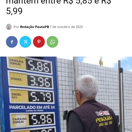
mantém entre R$ 5,85 e R$
5,99
Por
Redação PautaPB
7 de outubro de 2025