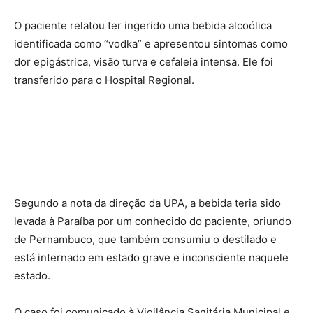
O paciente relatou ter ingerido uma bebida alcoólica
identificada como “vodka” e apresentou sintomas como
dor epigástrica, visão turva e cefaleia intensa. Ele foi
transferido para o Hospital Regional.
Segundo a nota da direção da UPA, a bebida teria sido
levada à Paraíba por um conhecido do paciente, oriundo
de Pernambuco, que também consumiu o destilado e
está internado em estado grave e inconsciente naquele
estado.
O caso foi comunicado à Vigilância Sanitária Municipal e