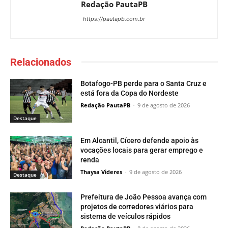
Redação PautaPB
https://pautapb.com.br
Relacionados
Botafogo-PB perde para o Santa Cruz e
está fora da Copa do Nordeste
Redação PautaPB
-
9 de agosto de 2026
Destaque
Em Alcantil, Cícero defende apoio às
vocações locais para gerar emprego e
renda
Thaysa Videres
-
9 de agosto de 2026
Destaque
Prefeitura de João Pessoa avança com
projetos de corredores viários para
sistema de veículos rápidos