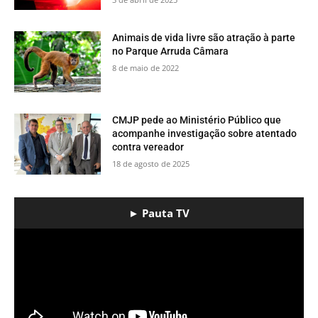
​Animais de vida livre são atração à parte
no Parque Arruda Câmara
8 de maio de 2022
CMJP pede ao Ministério Público que
acompanhe investigação sobre atentado
contra vereador
18 de agosto de 2025
► Pauta TV