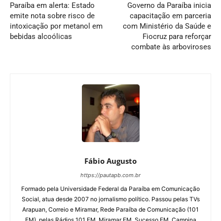
Paraíba em alerta: Estado
Governo da Paraíba inicia
emite nota sobre risco de
capacitação em parceria
intoxicação por metanol em
com Ministério da Saúde e
bebidas alcoólicas
Fiocruz para reforçar
combate às arboviroses
Fábio Augusto
https://pautapb.com.br
Formado pela Universidade Federal da Paraíba em Comunicação
Social, atua desde 2007 no jornalismo político. Passou pelas TVs
Arapuan, Correio e Miramar, Rede Paraíba de Comunicação (101
FM), pelas Rádios 101 FM, Miramar FM, Sucesso FM, Campina