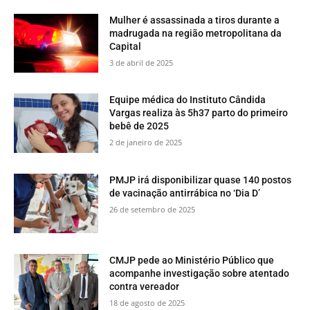
Mulher é assassinada a tiros durante a
madrugada na região metropolitana da
Capital
3 de abril de 2025
Equipe médica do Instituto Cândida
Vargas realiza às 5h37 parto do primeiro
bebê de 2025
2 de janeiro de 2025
PMJP irá disponibilizar quase 140 postos
de vacinação antirrábica no ‘Dia D’
26 de setembro de 2025
CMJP pede ao Ministério Público que
acompanhe investigação sobre atentado
contra vereador
18 de agosto de 2025