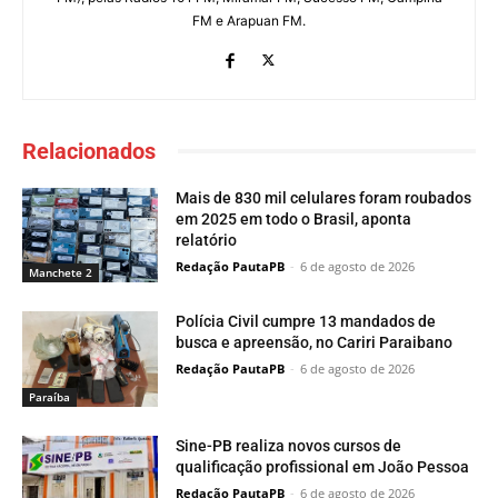
FM e Arapuan FM.
Relacionados
Mais de 830 mil celulares foram roubados
em 2025 em todo o Brasil, aponta
relatório
Redação PautaPB
-
6 de agosto de 2026
Manchete 2
Polícia Civil cumpre 13 mandados de
busca e apreensão, no Cariri Paraibano
Redação PautaPB
-
6 de agosto de 2026
Paraí­ba
Sine-PB realiza novos cursos de
qualificação profissional em João Pessoa
Redação PautaPB
-
6 de agosto de 2026