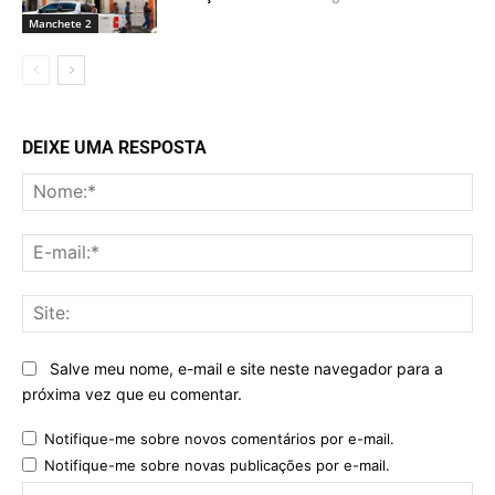
Manchete 2
DEIXE UMA RESPOSTA
No
E-
mai
Sit
Salve meu nome, e-mail e site neste navegador para a
próxima vez que eu comentar.
Notifique-me sobre novos comentários por e-mail.
Notifique-me sobre novas publicações por e-mail.