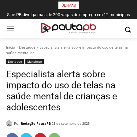
ÚLTIMAS
Sine-PB divulga mais de 290 vagas de emprego em 12 municípios
paraibanos
Início
Destaque
Especialista alerta sobre impacto do uso de telas na
saúde mental de...
Destaque
Manchete
Especialista alerta sobre
impacto do uso de telas na
saúde mental de crianças e
adolescentes
Por
Redação PautaPB
21 de setembro de 2025