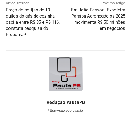
Artigo anterior
Próximo artigo
Preço do botijão de 13
Em João Pessoa: Expofeira
quilos do gás de cozinha
Paraíba Agronegócios 2025
oscila entre R$ 85 e R$ 116,
movimenta R$ 50 milhões
constata pesquisa do
em negócios
Procon-JP
Redação PautaPB
https://pautapb.com.br