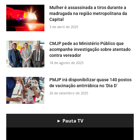
Mulher é assassinada a tiros durante a
madrugada na região metropolitana da
Capital
3 de abril de 2025
CMJP pede ao Ministério Público que
acompanhe investigação sobre atentado
contra vereador
18 de agosto de 2025
PMJP irá disponibilizar quase 140 postos
de vacinação antirrábica no ‘Dia D’
26 de setembro de 2025
► Pauta TV