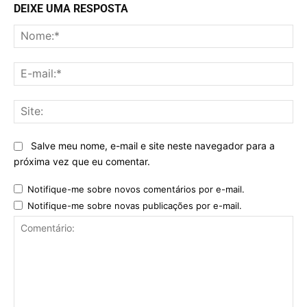
DEIXE UMA RESPOSTA
No
E-
mai
Sit
Salve meu nome, e-mail e site neste navegador para a
próxima vez que eu comentar.
Notifique-me sobre novos comentários por e-mail.
Notifique-me sobre novas publicações por e-mail.