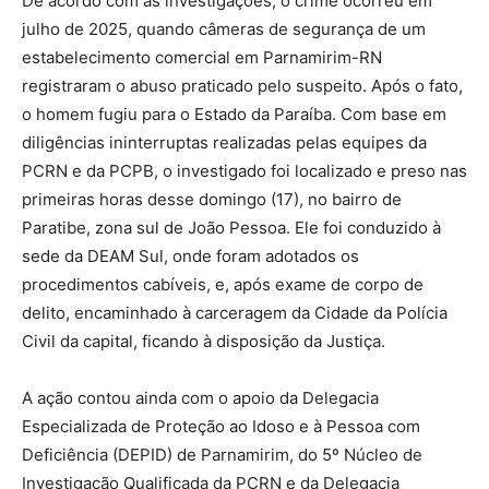
De acordo com as investigações, o crime ocorreu em
julho de 2025, quando câmeras de segurança de um
estabelecimento comercial em Parnamirim-RN
registraram o abuso praticado pelo suspeito. Após o fato,
o homem fugiu para o Estado da Paraíba. Com base em
diligências ininterruptas realizadas pelas equipes da
PCRN e da PCPB, o investigado foi localizado e preso nas
primeiras horas desse domingo (17), no bairro de
Paratibe, zona sul de João Pessoa. Ele foi conduzido à
sede da DEAM Sul, onde foram adotados os
procedimentos cabíveis, e, após exame de corpo de
delito, encaminhado à carceragem da Cidade da Polícia
Civil da capital, ficando à disposição da Justiça.
A ação contou ainda com o apoio da Delegacia
Especializada de Proteção ao Idoso e à Pessoa com
Deficiência (DEPID) de Parnamirim, do 5º Núcleo de
Investigação Qualificada da PCRN e da Delegacia