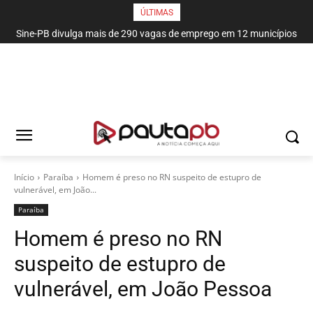
ÚLTIMAS
Sine-PB divulga mais de 290 vagas de emprego em 12 municípios
paraibanos
Início
Paraí­ba
Homem é preso no RN suspeito de estupro de
vulnerável, em João...
Paraí­ba
Homem é preso no RN
suspeito de estupro de
vulnerável, em João Pessoa