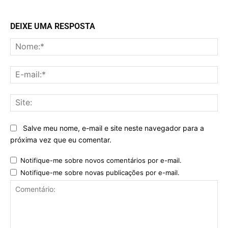
DEIXE UMA RESPOSTA
No
E-
mai
Sit
Salve meu nome, e-mail e site neste navegador para a
próxima vez que eu comentar.
Notifique-me sobre novos comentários por e-mail.
Notifique-me sobre novas publicações por e-mail.