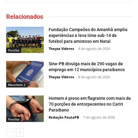
Relacionados
Fundação Campeões do Amanhã amplia
experiências e leva time sub-14 de
futebol para amistoso em Natal
Thaysa Videres
-
8 de agosto de 2026
Paraí­ba
Sine-PB divulga mais de 290 vagas de
emprego em 12 municípios paraibanos
Thaysa Videres
-
8 de agosto de 2026
Manchete 2
Homem é preso em flagrante com mais de
70 porções de entorpecentes no Cariri
Paraibano
Redação PautaPB
-
7 de agosto de 2026
Paraí­ba