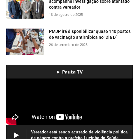
acompanhe investigação sobre atentado
contra vereador
18 de agosto de 2025
PMJP irá disponibilizar quase 140 postos
de vacinação antirrábica no ‘Dia D’
26 de setembro de 2025
► Pauta TV
Vereador está sendo acusado de violência política
de gênero contra a prefeita Lucinha da Saúde