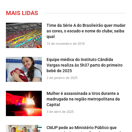
MAIS LIDAS
Time da Série A do Brasileirão quer mudar
as cores, o escudo e nome do clube; saiba
qual
15 de novembro de 2018
Equipe médica do Instituto Cândida
Vargas realiza às 5h37 parto do primeiro
bebê de 2025
2 de janeiro de 2025
Mulher é assassinada a tiros durante a
madrugada na região metropolitana da
Capital
3 de abril de 2025
CMJP pede ao Ministério Público que