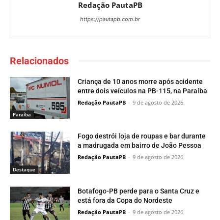
Redação PautaPB
https://pautapb.com.br
Relacionados
Criança de 10 anos morre após acidente
entre dois veículos na PB-115, na Paraíba
Redação PautaPB
-
9 de agosto de 2026
Paraí­ba
Fogo destrói loja de roupas e bar durante
a madrugada em bairro de João Pessoa
Redação PautaPB
-
9 de agosto de 2026
Destaque
Botafogo-PB perde para o Santa Cruz e
está fora da Copa do Nordeste
Redação PautaPB
-
9 de agosto de 2026