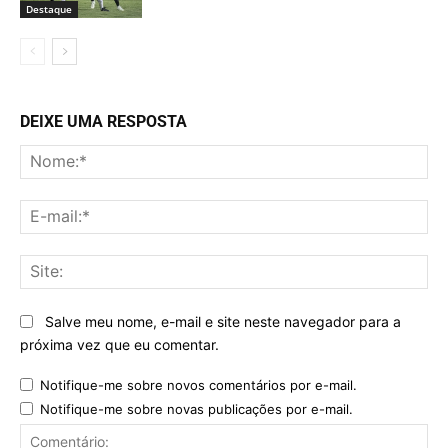
Destaque
DEIXE UMA RESPOSTA
No
E-
mai
Sit
Salve meu nome, e-mail e site neste navegador para a
próxima vez que eu comentar.
Notifique-me sobre novos comentários por e-mail.
Notifique-me sobre novas publicações por e-mail.