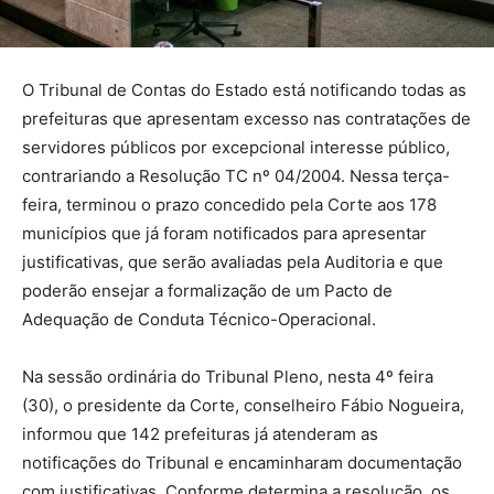
O Tribunal de Contas do Estado está notificando todas as
prefeituras que apresentam excesso nas contratações de
servidores públicos por excepcional interesse público,
contrariando a Resolução TC nº 04/2004. Nessa terça-
feira, terminou o prazo concedido pela Corte aos 178
municípios que já foram notificados para apresentar
justificativas, que serão avaliadas pela Auditoria e que
poderão ensejar a formalização de um Pacto de
Adequação de Conduta Técnico-Operacional.
Na sessão ordinária do Tribunal Pleno, nesta 4º feira
(30), o presidente da Corte, conselheiro Fábio Nogueira,
informou que 142 prefeituras já atenderam as
notificações do Tribunal e encaminharam documentação
com justificativas. Conforme determina a resolução, os