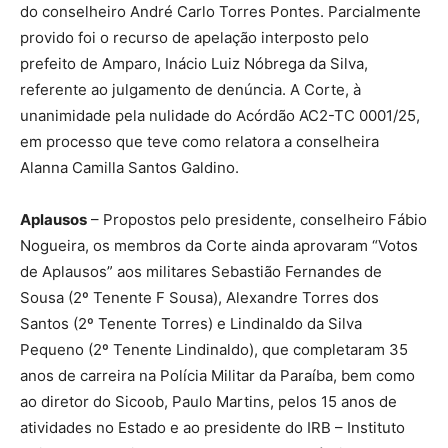
do conselheiro André Carlo Torres Pontes. Parcialmente
provido foi o recurso de apelação interposto pelo
prefeito de Amparo, Inácio Luiz Nóbrega da Silva,
referente ao julgamento de denúncia. A Corte, à
unanimidade pela nulidade do Acórdão AC2-TC 0001/25,
em processo que teve como relatora a conselheira
Alanna Camilla Santos Galdino.
Aplausos
– Propostos pelo presidente, conselheiro Fábio
Nogueira, os membros da Corte ainda aprovaram “Votos
de Aplausos” aos militares Sebastião Fernandes de
Sousa (2º Tenente F Sousa), Alexandre Torres dos
Santos (2º Tenente Torres) e Lindinaldo da Silva
Pequeno (2º Tenente Lindinaldo), que completaram 35
anos de carreira na Polícia Militar da Paraíba, bem como
ao diretor do Sicoob, Paulo Martins, pelos 15 anos de
atividades no Estado e ao presidente do IRB – Instituto