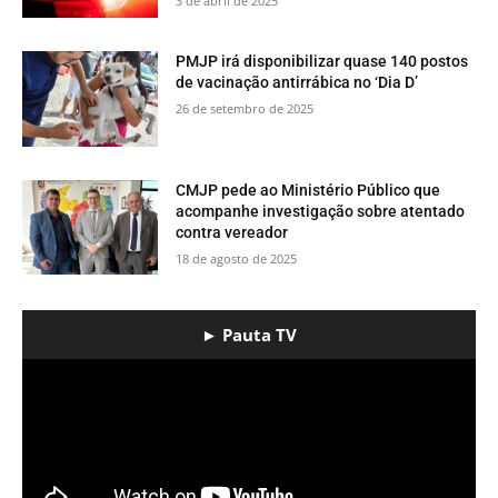
3 de abril de 2025
PMJP irá disponibilizar quase 140 postos
de vacinação antirrábica no ‘Dia D’
26 de setembro de 2025
CMJP pede ao Ministério Público que
acompanhe investigação sobre atentado
contra vereador
18 de agosto de 2025
► Pauta TV