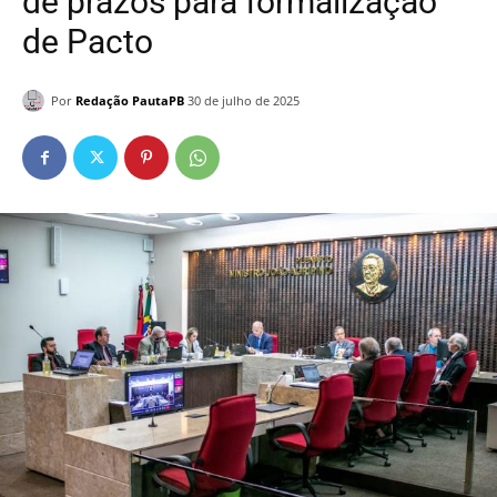
de prazos para formalização
de Pacto
Por
Redação PautaPB
30 de julho de 2025