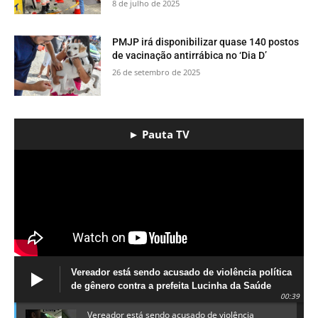
8 de julho de 2025
PMJP irá disponibilizar quase 140 postos
de vacinação antirrábica no ‘Dia D’
26 de setembro de 2025
► Pauta TV
Vereador está sendo acusado de violência política
de gênero contra a prefeita Lucinha da Saúde
00:39
Vereador está sendo acusado de violência