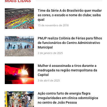
MAIS LIDAS
Time da Série A do Brasileirão quer mudar
as cores, o escudo e nome do clube; saiba
qual
15 de novembro de 2018
PMJP realiza Colônia de Férias para filhos
de funcionários do Centro Administrativo
Municipal
2 de janeiro de 2025
Mulher é assassinada a tiros durante a
madrugada na região metropolitana da
Capital
3 de abril de 2025
Ação contra furto de energia flagra
irregularidades em clínica odontológica
no centro de João Pessoa