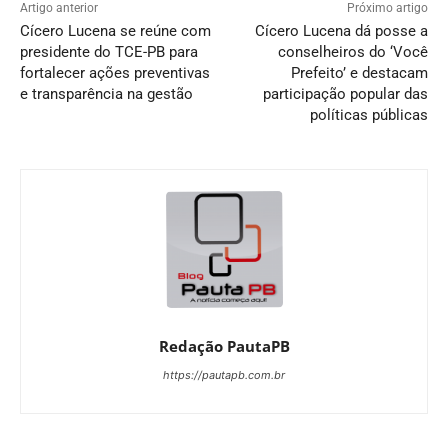
Artigo anterior
Próximo artigo
Cícero Lucena se reúne com
Cícero Lucena dá posse a
presidente do TCE-PB para
conselheiros do ‘Você
fortalecer ações preventivas
Prefeito’ e destacam
e transparência na gestão
participação popular das
políticas públicas
Redação PautaPB
https://pautapb.com.br