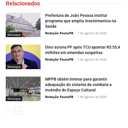
Relacionados
Prefeitura de João Pessoa institui
programa que amplia investimentos na
Saúde
Redação PautaPB
-
7 de agosto de 2026
Destaque
Dino aciona PF após TCU apontar R$ 55,4
milhões em emendas suspeitas
Redação PautaPB
-
7 de agosto de 2026
Destaque
MPPB obtém liminar para garantir
adequação do sistema de combate a
incêndio do Espaço Cultural
Redação PautaPB
-
7 de agosto de 2026
Destaque