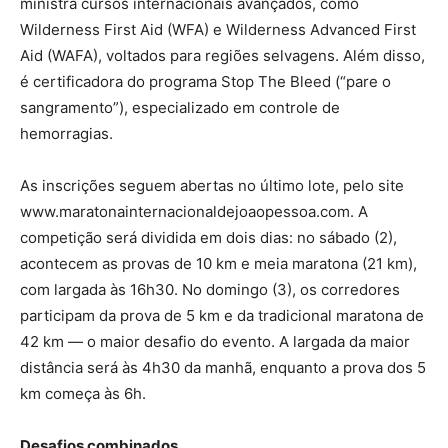
ministra cursos internacionais avançados, como
Wilderness First Aid (WFA) e Wilderness Advanced First
Aid (WAFA), voltados para regiões selvagens. Além disso,
é certificadora do programa Stop The Bleed (“pare o
sangramento”), especializado em controle de
hemorragias.
As inscrições seguem abertas no último lote, pelo site
www.maratonainternacionaldejoaopessoa.com. A
competição será dividida em dois dias: no sábado (2),
acontecem as provas de 10 km e meia maratona (21 km),
com largada às 16h30. No domingo (3), os corredores
participam da prova de 5 km e da tradicional maratona de
42 km — o maior desafio do evento. A largada da maior
distância será às 4h30 da manhã, enquanto a prova dos 5
km começa às 6h.
Desafios combinados