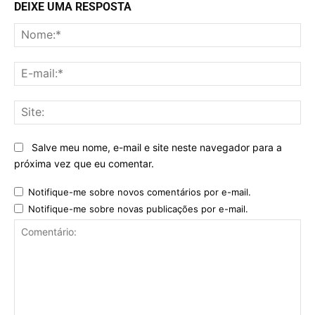
DEIXE UMA RESPOSTA
No
E-
mai
Sit
Salve meu nome, e-mail e site neste navegador para a
próxima vez que eu comentar.
Notifique-me sobre novos comentários por e-mail.
Notifique-me sobre novas publicações por e-mail.