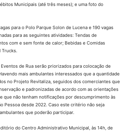
ébitos Municipais (até três meses); e uma foto do
vagas para o Polo Parque Solon de Lucena e 190 vagas
nadas para as seguintes atividades: Tendas de
ntos com e sem fonte de calor; Bebidas e Comidas
d Trucks.
 Eventos de Rua serão priorizados para colocação de
. Havendo mais ambulantes interessados que a quantidade
dos no Projeto Revitaliza, seguidos dos comerciantes que
nservação e padronizadas de acordo com as orientações
, e que não tenham notificações por descumprimento às
ão Pessoa desde 2022. Caso este critério não seja
s ambulantes que poderão participar.
uditório do Centro Administrativo Municipal, às 14h, de