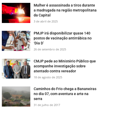
Mulher é assassinada a tiros durante
a madrugada na região metropolitana
da Capital
3 de abril de 2025
PMJP irá disponibilizar quase 140
postos de vacinação antirrábica no
‘Dia D’
26 de setembro de 2025
CMJP pede ao Ministério Público que
acompanhe investigação sobre
atentado contra vereador
18 de agosto de 2025
​Caminhos do Frio chega a Bananeiras
no dia 07, com aventura e arte na
serra
31 de julho de 2017