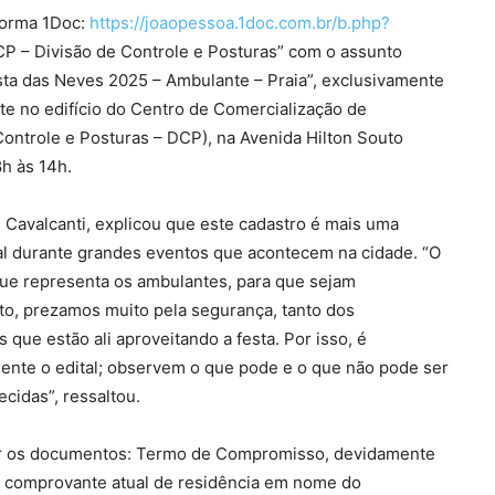
aforma 1Doc:
https://joaopessoa.1doc.com.br/b.php?
 – Divisão de Controle e Posturas” com o assunto
sta das Neves 2025 – Ambulante – Praia”, exclusivamente
te no edifício do Centro de Comercialização de
 Controle e Posturas – DCP), na Avenida Hilton Souto
h às 14h.
Cavalcanti, explicou que este cadastro é mais uma
mal durante grandes eventos que acontecem na cidade. “O
 que representa os ambulantes, para que sejam
o, prezamos muito pela segurança, tanto dos
ue estão ali aproveitando a festa. Por isso, é
ente o edital; observem o que pode e o que não pode ser
cidas”, ressaltou.
tar os documentos: Termo de Compromisso, devidamente
; comprovante atual de residência em nome do