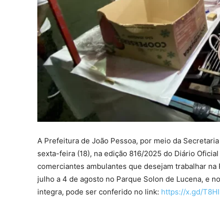
A Prefeitura de João Pessoa, por meio da Secretari
sexta-feira (18), na edição 816/2025 do Diário Ofici
comerciantes ambulantes que desejam trabalhar na F
julho a 4 de agosto no Parque Solon de Lucena, e no
integra, pode ser conferido no link:
https://x.gd/T8H