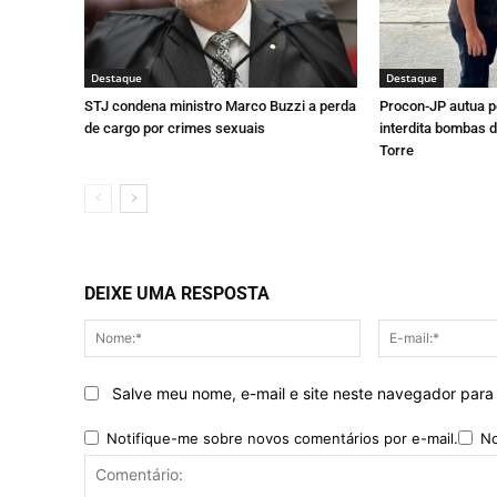
Destaque
Destaque
STJ condena ministro Marco Buzzi a perda
Procon-JP autua p
de cargo por crimes sexuais
interdita bombas d
Torre
DEIXE UMA RESPOSTA
Nome:*
Salve meu nome, e-mail e site neste navegador para
Notifique-me sobre novos comentários por e-mail.
No