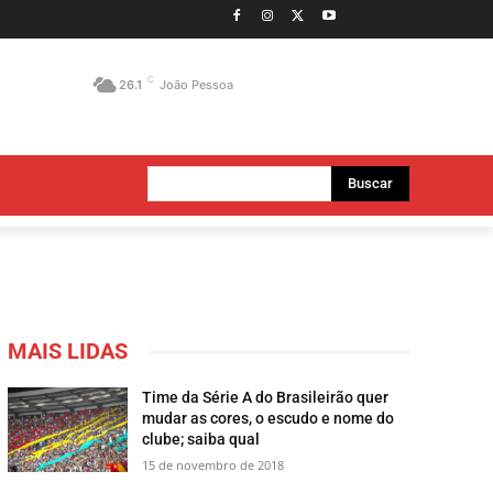
C
26.1
João Pessoa
Buscar
MAIS LIDAS
Time da Série A do Brasileirão quer
mudar as cores, o escudo e nome do
clube; saiba qual
15 de novembro de 2018