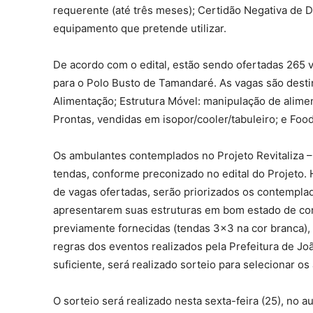
requerente (até três meses); Certidão Negativa de D
equipamento que pretende utilizar.
De acordo com o edital, estão sendo ofertadas 265 
para o Polo Busto de Tamandaré. As vagas são desti
Alimentação; Estrutura Móvel: manipulação de alime
Prontas, vendidas em isopor/cooler/tabuleiro; e Foo
Os ambulantes contemplados no Projeto Revitaliza –
tendas, conforme preconizado no edital do Projeto
de vagas ofertadas, serão priorizados os contempla
apresentarem suas estruturas em bom estado de co
previamente fornecidas (tendas 3×3 na cor branca)
regras dos eventos realizados pela Prefeitura de Jo
suficiente, será realizado sorteio para selecionar o
O sorteio será realizado nesta sexta-feira (25), no a