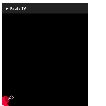
► Pauta TV