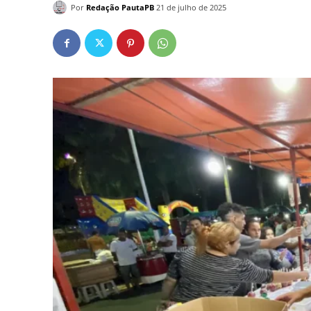
Por
Redação PautaPB
21 de julho de 2025