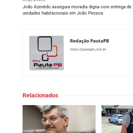
Artigo anterior
João Azevêdo assegura moradia digna com entrega de
unidades habitacionais em João Pessoa
Redação PautaPB
https://pautapb.com.br
Relacionados