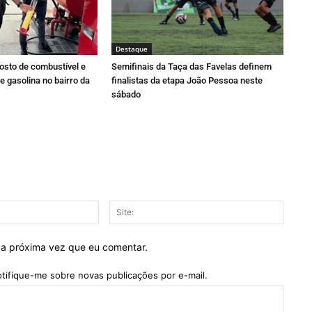
Destaque
osto de combustível e
Semifinais da Taça das Favelas definem
e gasolina no bairro da
finalistas da etapa João Pessoa neste
sábado
E-
Site:
mail:*
 a próxima vez que eu comentar.
tifique-me sobre novas publicações por e-mail.