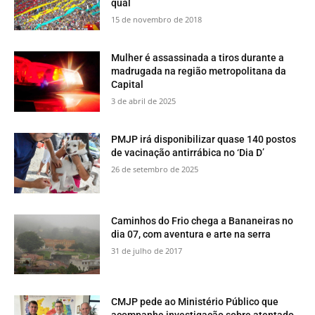
qual
15 de novembro de 2018
Mulher é assassinada a tiros durante a
madrugada na região metropolitana da
Capital
3 de abril de 2025
PMJP irá disponibilizar quase 140 postos
de vacinação antirrábica no ‘Dia D’
26 de setembro de 2025
​Caminhos do Frio chega a Bananeiras no
dia 07, com aventura e arte na serra
31 de julho de 2017
CMJP pede ao Ministério Público que