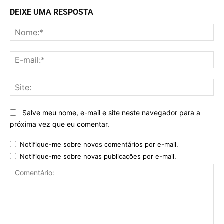
DEIXE UMA RESPOSTA
No
E-
mai
Sit
Salve meu nome, e-mail e site neste navegador para a
próxima vez que eu comentar.
Notifique-me sobre novos comentários por e-mail.
Notifique-me sobre novas publicações por e-mail.