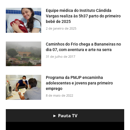
Equipe médica do Instituto Cândida
Vargas realiza às 5h37 parto do primeiro
bebê de 2025
2 de janeiro de 2025
​Caminhos do Frio chega a Bananeiras no
dia 07, com aventura e arte na serra
31 de julho de 2017
​Programa da PMJP encaminha
adolescentes e jovens para primeiro
emprego
8 de maio de 2022
► Pauta TV