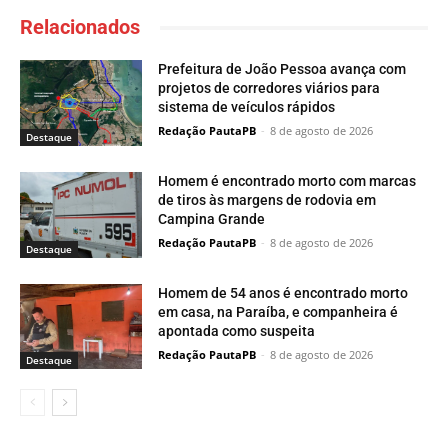
Relacionados
Prefeitura de João Pessoa avança com
projetos de corredores viários para
sistema de veículos rápidos
Redação PautaPB
-
8 de agosto de 2026
Destaque
Homem é encontrado morto com marcas
de tiros às margens de rodovia em
Campina Grande
Redação PautaPB
-
8 de agosto de 2026
Destaque
Homem de 54 anos é encontrado morto
em casa, na Paraíba, e companheira é
apontada como suspeita
Redação PautaPB
-
8 de agosto de 2026
Destaque