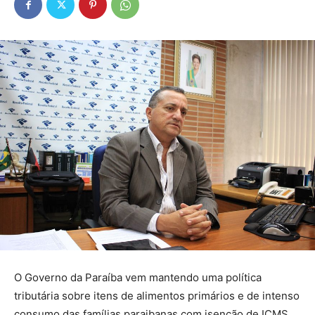
O Governo da Paraíba vem mantendo uma política
tributária sobre itens de alimentos primários e de intenso
consumo das famílias paraibanas com isenção de ICMS