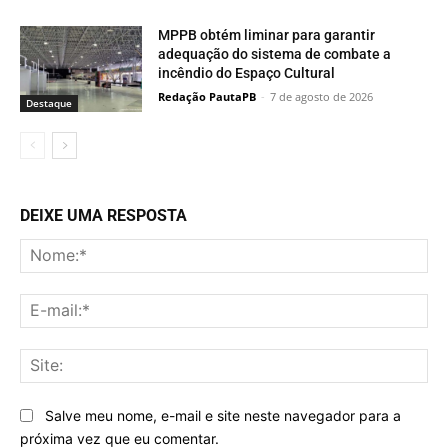
MPPB obtém liminar para garantir
adequação do sistema de combate a
incêndio do Espaço Cultural
Redação PautaPB
-
7 de agosto de 2026
Destaque
DEIXE UMA RESPOSTA
No
E-
mai
Sit
Salve meu nome, e-mail e site neste navegador para a
próxima vez que eu comentar.