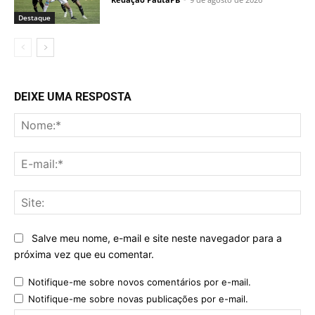
Destaque
DEIXE UMA RESPOSTA
No
E-
mai
Sit
Salve meu nome, e-mail e site neste navegador para a
próxima vez que eu comentar.
Notifique-me sobre novos comentários por e-mail.
Notifique-me sobre novas publicações por e-mail.