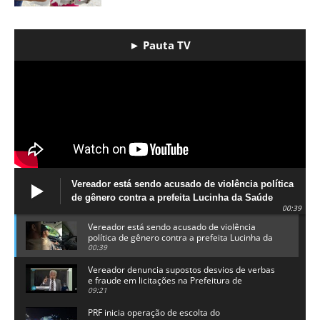
► Pauta TV
Vereador está sendo acusado de violência política
de gênero contra a prefeita Lucinha da Saúde
00:39
Vereador está sendo acusado de violência
política de gênero contra a prefeita Lucinha da
Saúde
00:39
Vereador denuncia supostos desvios de verbas
e fraude em licitações na Prefeitura de
Alhandra
09:21
PRF inicia operação de escolta do