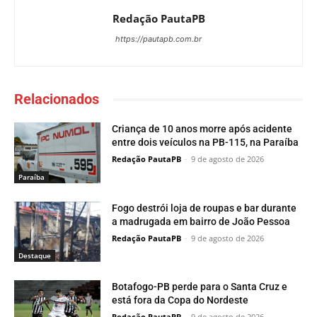
Redação PautaPB
https://pautapb.com.br
Relacionados
Criança de 10 anos morre após acidente
entre dois veículos na PB-115, na Paraíba
Redação PautaPB
-
9 de agosto de 2026
Paraí­ba
Fogo destrói loja de roupas e bar durante
a madrugada em bairro de João Pessoa
Redação PautaPB
-
9 de agosto de 2026
Destaque
Botafogo-PB perde para o Santa Cruz e
está fora da Copa do Nordeste
Redação PautaPB
-
9 de agosto de 2026