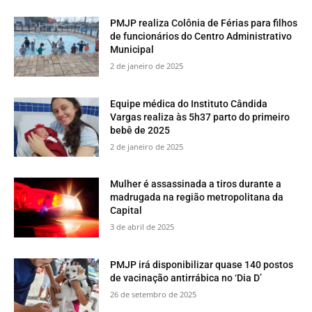
PMJP realiza Colônia de Férias para filhos
de funcionários do Centro Administrativo
Municipal
2 de janeiro de 2025
Equipe médica do Instituto Cândida
Vargas realiza às 5h37 parto do primeiro
bebê de 2025
2 de janeiro de 2025
Mulher é assassinada a tiros durante a
madrugada na região metropolitana da
Capital
3 de abril de 2025
PMJP irá disponibilizar quase 140 postos
de vacinação antirrábica no ‘Dia D’
26 de setembro de 2025