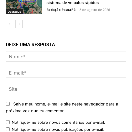
sistema de veículos rápidos
Redação PautaPB
-
8 de agosto de 2026
Destaque
DEIXE UMA RESPOSTA
No
E-
mai
Sit
Salve meu nome, e-mail e site neste navegador para a
próxima vez que eu comentar.
Notifique-me sobre novos comentários por e-mail.
Notifique-me sobre novas publicações por e-mail.