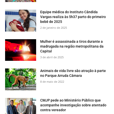
Equipe médica do Instituto Cândida
Vargas realiza às 5h37 parto do primeiro
bebê de 2025
2 de janeiro de 2025
Mulher é assassinada a tiros durante a
madrugada na região metropolitana da
Capital
3 de abril de 2025
​Animais de vida livre são atração à parte
no Parque Arruda Câmara
8 de maio de 2022
CMJP pede ao Ministério Público que
acompanhe investigação sobre atentado
contra vereador