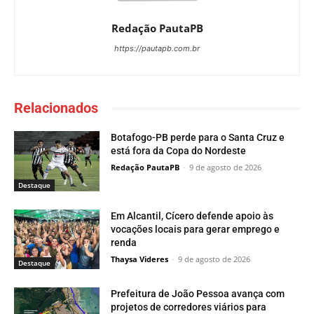
Redação PautaPB
https://pautapb.com.br
Relacionados
Botafogo-PB perde para o Santa Cruz e
está fora da Copa do Nordeste
Redação PautaPB
-
9 de agosto de 2026
Destaque
Em Alcantil, Cícero defende apoio às
vocações locais para gerar emprego e
renda
Thaysa Videres
-
9 de agosto de 2026
Destaque
Prefeitura de João Pessoa avança com
projetos de corredores viários para