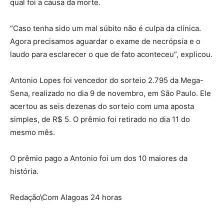
qual foi a causa da morte.
“Caso tenha sido um mal súbito não é culpa da clínica.
Agora precisamos aguardar o exame de necrópsia e o
laudo para esclarecer o que de fato aconteceu”, explicou.
Antonio Lopes foi vencedor do sorteio 2.795 da Mega-
Sena, realizado no dia 9 de novembro, em São Paulo. Ele
acertou as seis dezenas do sorteio com uma aposta
simples, de R$ 5. O prêmio foi retirado no dia 11 do
mesmo mês.
O prêmio pago a Antonio foi um dos 10 maiores da
história
.
Redação\Com Alagoas 24 horas