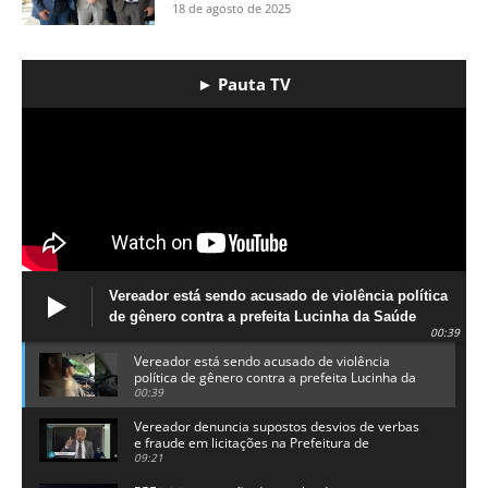
18 de agosto de 2025
► Pauta TV
Vereador está sendo acusado de violência política
de gênero contra a prefeita Lucinha da Saúde
00:39
Vereador está sendo acusado de violência
política de gênero contra a prefeita Lucinha da
Saúde
00:39
Vereador denuncia supostos desvios de verbas
e fraude em licitações na Prefeitura de
Alhandra
09:21