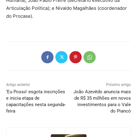
Humana); João Paulo Freire (secretário executivo da
Articulação Política); e Nivaldo Magalhães (coordenador
do Procase).
Artigo anterior
Próximo artigo
‘Eu Posso’ esgota inscrições
João Azevêdo anuncia mais
e inicia etapa de
de R$ 35 milhões em novos
capacitações nesta segunda-
investimentos para o Vale
feira
do Piancó