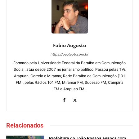
Fábio Augusto
https://pautapb.com.br
Formado pela Universidade Federal da Paraíba em Comunicação
Social, atua desde 2007 no jornalismo político. Passou pelas TVs
Arapuan, Correio e Miramar, Rede Paraíba de Comunicação (101
FM), pelas Rádios 101 FM, Miramar FM, Sucesso FM, Campina
FM e Arapuan FM.
Relacionados
Prefeitura de João Pessoa avança com