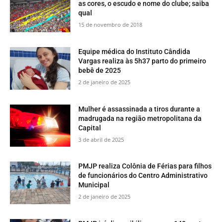
as cores, o escudo e nome do clube; saiba
qual
15 de novembro de 2018
Equipe médica do Instituto Cândida
Vargas realiza às 5h37 parto do primeiro
bebê de 2025
2 de janeiro de 2025
Mulher é assassinada a tiros durante a
madrugada na região metropolitana da
Capital
3 de abril de 2025
PMJP realiza Colônia de Férias para filhos
de funcionários do Centro Administrativo
Municipal
2 de janeiro de 2025