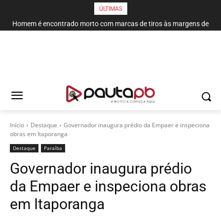
ÚLTIMAS
Homem é encontrado morto com marcas de tiros às margens de
rodovia em Campina Grande
Início
Destaque
Governador inaugura prédio da Empaer e inspeciona
obras em Itaporanga
Destaque
Paraí­ba
Governador inaugura prédio
da Empaer e inspeciona obras
em Itaporanga