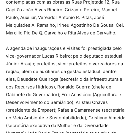
contempladas com as obras as Ruas Projetada 12, Rua
Capitão João Alves Ribeiro, Crizante Pereira, Manoel
Paulo, Auxiliar, Vereador Antônio R. Pitas, José
Melquiades A. Ramalho, Irineu Agostinho De Sousa, Cel.
Marcílio Pio De Q. Carvalho e Rita Alves de Carvalho.
A agenda de inaugurações e visitas foi prestigiada pelo
vice-governador Lucas Ribeiro; pelo deputado estadual
Júnior Araújo; prefeitos, vice-prefeitos e vereadores da
região; além de auxiliares da gestão estadual, dentre
eles, Deusdete Queiroga (secretário da Infraestrutura e
dos Recursos Hídricos), Ronaldo Guerra (chefe de
Gabinete do Governador); Frei Anastácio (Agricultura e
Desenvolvimento do Semiárido); Aristeu Chaves
(presidente da Empaer); Rafaela Camaraense (secretária
do Meio Ambiente e Sustentabilidade), Cristiana Almeida
(secretária executiva da Mulher e da Diversidade