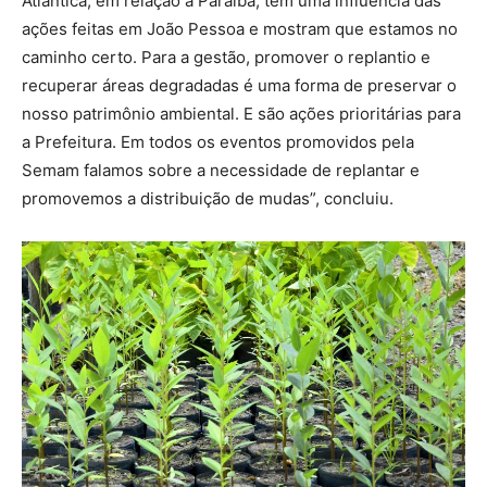
Atlântica, em relação a Paraíba, tem uma influência das
ações feitas em João Pessoa e mostram que estamos no
caminho certo. Para a gestão, promover o replantio e
recuperar áreas degradadas é uma forma de preservar o
nosso patrimônio ambiental. E são ações prioritárias para
a Prefeitura. Em todos os eventos promovidos pela
Semam falamos sobre a necessidade de replantar e
promovemos a distribuição de mudas”, concluiu.