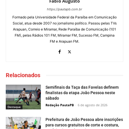
Fábio Augusto
https://pautapb.com.br
Formado pela Universidade Federal da Paraíba em Comunicação
Social, atua desde 2007 no jornalismo político. Passou pelas TVs
Arapuan, Correio e Miramar, Rede Paraíba de Comunicação (101
FM), pelas Rádios 101 FM, Miramar FM, Sucesso FM, Campina
FM e Arapuan FM.
Relacionados
Semifinais da Taça das Favelas definem
finalistas da etapa João Pessoa neste
sábado
Redação PautaPB
-
6 de agosto de 2026
Destaque
Prefeitura de João Pessoa abre inscrições
para cursos gratuitos de corte e costura,