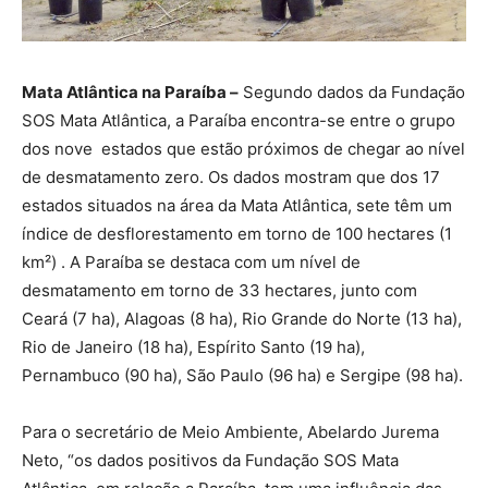
Mata Atlântica na Paraíba –
Segundo dados da Fundação
SOS Mata Atlântica, a Paraíba encontra-se entre o grupo
dos nove estados que estão próximos de chegar ao nível
de desmatamento zero. Os dados mostram que dos 17
estados situados na área da Mata Atlântica, sete têm um
índice de desflorestamento em torno de 100 hectares (1
km²) . A Paraíba se destaca com um nível de
desmatamento em torno de 33 hectares, junto com
Ceará (7 ha), Alagoas (8 ha), Rio Grande do Norte (13 ha),
Rio de Janeiro (18 ha), Espírito Santo (19 ha),
Pernambuco (90 ha), São Paulo (96 ha) e Sergipe (98 ha).
Para o secretário de Meio Ambiente, Abelardo Jurema
Neto, “os dados positivos da Fundação SOS Mata