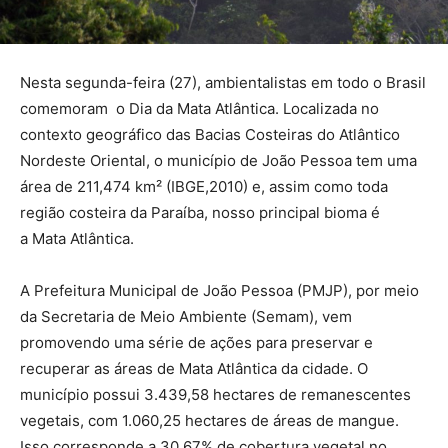
Nesta segunda-feira (27), ambientalistas em todo o Brasil
comemoram o Dia da Mata Atlântica. Localizada no
contexto geográfico das Bacias Costeiras do Atlântico
Nordeste Oriental, o município de João Pessoa tem uma
área de 211,474 km² (IBGE,2010) e, assim como toda
região costeira da Paraíba, nosso principal bioma é
a Mata Atlântica.
A Prefeitura Municipal de João Pessoa (PMJP), por meio
da Secretaria de Meio Ambiente (Semam), vem
promovendo uma série de ações para preservar e
recuperar as áreas de Mata Atlântica da cidade. O
município possui 3.439,58 hectares de remanescentes
vegetais, com 1.060,25 hectares de áreas de mangue.
Isso corresponde a 30,67% de cobertura vegetal no