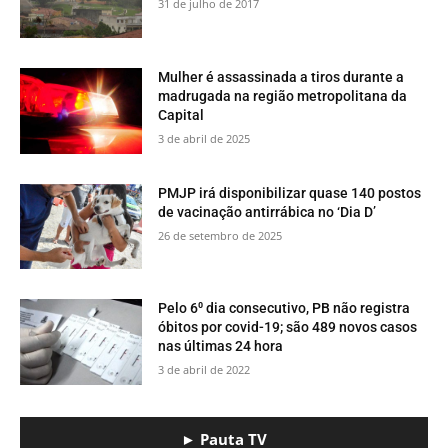
31 de julho de 2017
Mulher é assassinada a tiros durante a
madrugada na região metropolitana da
Capital
3 de abril de 2025
PMJP irá disponibilizar quase 140 postos
de vacinação antirrábica no ‘Dia D’
26 de setembro de 2025
Pelo 6⁰ dia consecutivo, PB não registra
óbitos por covid-19; são 489 novos casos
nas últimas 24 hora
3 de abril de 2022
► Pauta TV