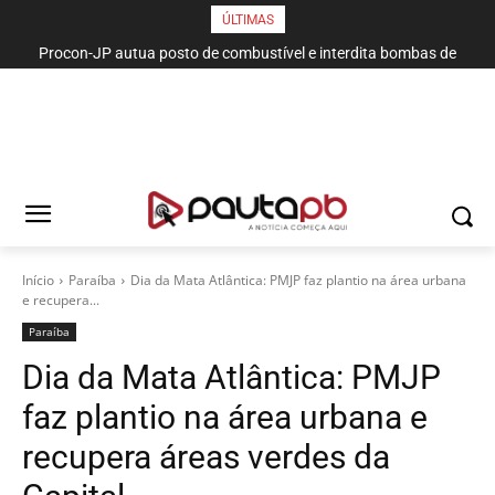
ÚLTIMAS
Procon-JP autua posto de combustível e interdita bombas de
gasolina no bairro da Torre
Início
Paraí­ba
Dia da Mata Atlântica: PMJP faz plantio na área urbana
e recupera...
Paraí­ba
Dia da Mata Atlântica: PMJP
faz plantio na área urbana e
recupera áreas verdes da